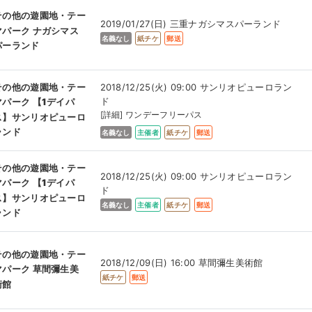
その他の遊園地・テー
2019/01/27(日) 三重ナガシマスパーランド
マパーク ナガシマス
名義なし
紙チケ
郵送
パーランド
2018/12/25(火) 09:00 サンリオピューロラン
その他の遊園地・テー
ド
マパーク 【1デイパ
[詳細] ワンデーフリーパス
ス】サンリオピューロ
ランド
名義なし
主催者
紙チケ
郵送
その他の遊園地・テー
2018/12/25(火) 09:00 サンリオピューロラン
マパーク 【1デイパ
ド
ス】サンリオピューロ
名義なし
主催者
紙チケ
郵送
ランド
その他の遊園地・テー
2018/12/09(日) 16:00 草間彌生美術館
マパーク 草間彌生美
紙チケ
郵送
術館