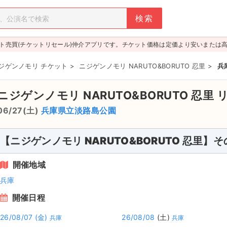
ト売買(チケットリセール)仲介アプリです。チケット価格は定価より安いまたは
ジゲンノモリ チケット
>
ニジゲンノモリ NARUTO&BORUTO 忍里
>
兵
ニジゲンノモリ NARUTO&BORUTO 忍里
06/27(土)
兵庫県立淡路島公園
【ニジゲンノモリ NARUTO&BORUTO 忍里】
開催地域
兵庫
開催日程
26/08/07
(金)
26/08/08
(土)
兵庫
兵庫