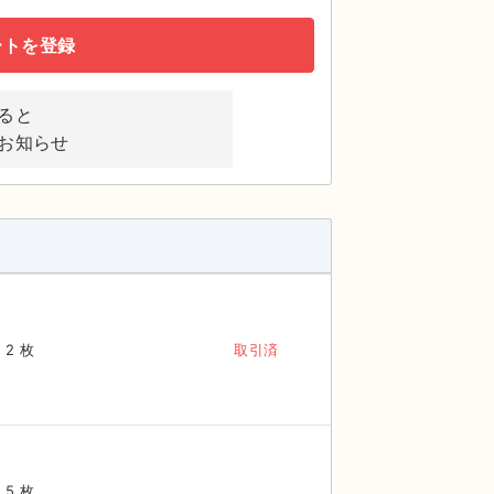
ートを登録
ると
お知らせ
2 枚
取引済
5 枚