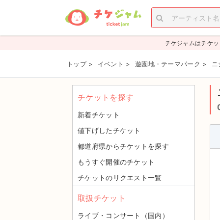
チケジャムはチケッ
トップ
>
イベント
>
遊園地・テーマパーク
>
ニ
チケットを探す
新着チケット
値下げしたチケット
都道府県からチケットを探す
もうすぐ開催のチケット
チケットのリクエスト一覧
取扱チケット
ライブ・コンサート（国内）