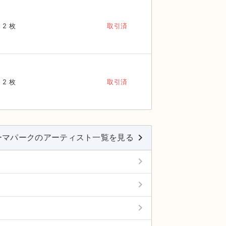
2 枚
取引済
2 枚
取引済
keyboard_arrow_right
ーマパークのアーティスト一覧を見る
keyboard_arrow_right
keyboard_arrow_right
keyboard_arrow_right