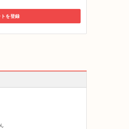
ートを登録
ん