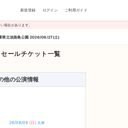
新規登録
ログイン
ご利用ガイド
高い場合があります。
庫県立淡路島公園 2026/06/27(土)
リセールチケット一覧
その他の公演情報
26/08/09
(日)
兵庫