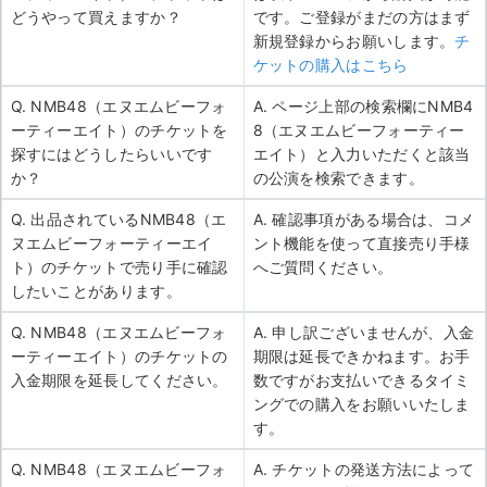
どうやって買えますか？
です。ご登録がまだの方はまず
新規登録からお願いします。
チ
ケットの購入はこちら
Q. NMB48（エヌエムビーフォ
A. ページ上部の検索欄にNMB4
ーティーエイト）のチケットを
8（エヌエムビーフォーティー
探すにはどうしたらいいです
エイト）と入力いただくと該当
か？
の公演を検索できます。
Q. 出品されているNMB48（エ
A. 確認事項がある場合は、コメ
ヌエムビーフォーティーエイ
ント機能を使って直接売り手様
ト）のチケットで売り手に確認
へご質問ください。
したいことがあります。
Q. NMB48（エヌエムビーフォ
A. 申し訳ございませんが、入金
ーティーエイト）のチケットの
期限は延長できかねます。お手
入金期限を延長してください。
数ですがお支払いできるタイミ
ングでの購入をお願いいたしま
す。
Q. NMB48（エヌエムビーフォ
A. チケットの発送方法によって