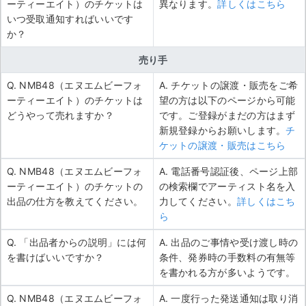
ーティーエイト）のチケットは
異なります。
詳しくはこちら
いつ受取通知すればいいです
か？
売り手
Q. NMB48（エヌエムビーフォ
A. チケットの譲渡・販売をご希
ーティーエイト）のチケットは
望の方は以下のページから可能
どうやって売れますか？
です。ご登録がまだの方はまず
新規登録からお願いします。
チ
ケットの譲渡・販売はこちら
Q. NMB48（エヌエムビーフォ
A. 電話番号認証後、ページ上部
ーティーエイト）のチケットの
の検索欄でアーティスト名を入
出品の仕方を教えてください。
力してください。
詳しくはこち
ら
Q. 「出品者からの説明」には何
A. 出品のご事情や受け渡し時の
を書けばいいですか？
条件、発券時の手数料の有無等
を書かれる方が多いようです。
Q. NMB48（エヌエムビーフォ
A. 一度行った発送通知は取り消