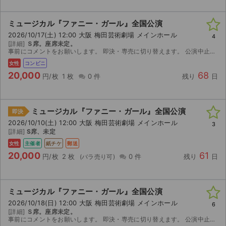
ミュージカル『ファニー・ガール』全国公演
2026/10/17(土) 12:00 大阪 梅田芸術劇場 メインホール
4
[詳細]
Ｓ席。座席未定。
事前にコメントをお願いします。 即決・専売に切り替えます。 公演中止の際のみ、チケット返送後に、送料・手数料を引いた金額をお返し致します。
女性
コンビニ
20,000
68
円/枚
1 枚
0 件
残り
日
ミュージカル『ファニー・ガール』全国公演
即決
2026/10/10(土) 12:00 大阪 梅田芸術劇場 メインホール
3
[詳細]
S席、未定
女性
主催者
紙チケ
郵送
20,000
61
円/枚
2 枚
0 件
残り
日
ミュージカル『ファニー・ガール』全国公演
2026/10/18(日) 12:00 大阪 梅田芸術劇場 メインホール
6
[詳細]
Ｓ席。座席未定。
事前にコメントをお願いします。 即決・専売に切り替えます。 公演中止の際のみ、チケット返送後に、送料・手数料を引いた金額をお返し致します。