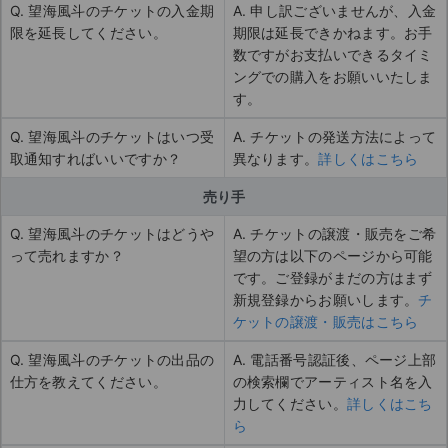
Q. 望海風斗のチケットの入金期
A. 申し訳ございませんが、入金
限を延長してください。
期限は延長できかねます。お手
数ですがお支払いできるタイミ
ングでの購入をお願いいたしま
す。
Q. 望海風斗のチケットはいつ受
A. チケットの発送方法によって
取通知すればいいですか？
異なります。
詳しくはこちら
売り手
Q. 望海風斗のチケットはどうや
A. チケットの譲渡・販売をご希
って売れますか？
望の方は以下のページから可能
です。ご登録がまだの方はまず
新規登録からお願いします。
チ
ケットの譲渡・販売はこちら
Q. 望海風斗のチケットの出品の
A. 電話番号認証後、ページ上部
仕方を教えてください。
の検索欄でアーティスト名を入
力してください。
詳しくはこち
ら