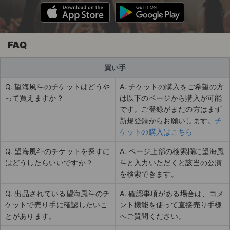
FAQ
買い手
Q. 望海風斗のチケットはどうや
A. チケットの購入をご希望の方
って買えますか？
は以下のページから購入が可能
です。ご登録がまだの方はまず
新規登録からお願いします。
チ
ケットの購入はこちら
Q. 望海風斗のチケットを探すに
A. ページ上部の検索欄に望海風
はどうしたらいいですか？
斗と入力いただくと該当の公演
を検索できます。
Q. 出品されている望海風斗のチ
A. 確認事項がある場合は、コメ
ケットで売り手に確認したいこ
ント機能を使って直接売り手様
とがあります。
へご質問ください。