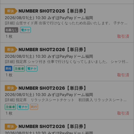
NUMBER SHOT2026【単日券】
即決
2026/08/01(土) 10:30 みずほPayPayドーム福岡
[詳細] 山笠サイド席 出張で行けなくなったため出品いたします。 子チケットの分配となります。 ダウ...
名義なし
電チケ
1 枚
取引済
NUMBER SHOT2026【単日券】
即決
2026/08/01(土) 10:30 みずほPayPayドーム福岡
[詳細] 指定席 シャツ付き 仕事で行けなくなってしまいました。 シャツ付きなのでリセールも出来ず...
男性
主催者
電チケ
1 枚
取引済
NUMBER SHOT2026【単日券】
即決
2026/08/01(土) 10:30 みずほPayPayドーム福岡
[詳細] 指定席 リラックスシートチケット 初日購入 リラックスシートチケット(クッション性が高いシート...
主催者
電チケ
同行
1 枚
取引済
NUMBER SHOT2026【単日券】
即決
2026/08/01(土) 10:30 みずほPayPayドーム福岡