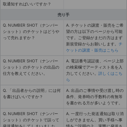
取通知すればいいですか？
売り手
Q. NUMBER SHOT（ナンバー
A. チケットの譲渡・販売をご希
ショット）のチケットはどうや
望の方は以下のページから可能
って売れますか？
です。ご登録がまだの方はまず
新規登録からお願いします。
チ
ケットの譲渡・販売はこちら
Q. NUMBER SHOT（ナンバー
A. 電話番号認証後、ページ上部
ショット）のチケットの出品の
の検索欄でアーティスト名を入
仕方を教えてください。
力してください。
詳しくはこち
ら
Q. 「出品者からの説明」には何
A. 出品のご事情や受け渡し時の
を書けばいいですか？
条件、発券時の手数料の有無等
を書かれる方が多いようです。
Q. NUMBER SHOT（ナンバー
A. 一度行った発送通知は取り消
ショット）のチケットで誤って
しができません。買い手様へ事
発送通知をしてしまいました。
情をご説明の上、実際に発送さ