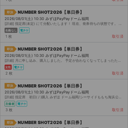
NUMBER SHOT2026【単日券】
即決
2026/08/01(土) 10:30 みずほPayPayドーム福岡
[詳細] 指定席(未定) にて分配いたします！ 現在、発券待ちの状態です。 ...
名義なし
電チケ
1 枚
取引済
NUMBER SHOT2026【単日券】
即決
2026/08/01(土) 10:30 みずほPayPayドーム福岡
[詳細] 月に申し込み、購入しました。 予定が合わなくなってしまったため出品いたします。 ファンクラブ...
女性
電チケ
2 枚
取引済
NUMBER SHOT2026【単日券】
即決
2026/08/01(土) 10:30 みずほPayPayドーム福岡
[詳細] 指定席 初日( / )購入 みずほ ドーム福岡/シーサイドももち海浜公園地行浜ビー...
主催者
電チケ
3 枚
取引済
NUMBER SHOT2026【単日券】
即決