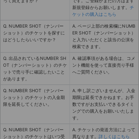
って買えますか？
です。ご登録がまだの方はまず
新規登録からお願いします。
チ
ケットの購入はこちら
Q. NUMBER SHOT（ナンバー
A. ページ上部の検索欄にNUMB
ショット）のチケットを探すに
ER SHOT（ナンバーショット）
はどうしたらいいですか？
と入力いただくと該当の公演を
検索できます。
Q. 出品されているNUMBER SH
A. 確認事項がある場合は、コメ
OT（ナンバーショット）のチケ
ント機能を使って直接売り手様
ットで売り手に確認したいこと
へご質問ください。
があります。
Q. NUMBER SHOT（ナンバー
A. 申し訳ございませんが、入金
ショット）のチケットの入金期
期限は延長できかねます。お手
限を延長してください。
数ですがお支払いできるタイミ
ングでの購入をお願いいたしま
す。
Q. NUMBER SHOT（ナンバー
A. チケットの発送方法によって
ショット）のチケットはいつ受
異なります。
詳しくはこちら