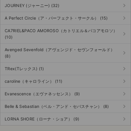
keyboard_arrow_right
JOURNEY (ジャーニー) (32)
keyboard_arrow_right
A Perfect Circle（ア・パーフェクト・サークル） (15)
CA7RIEL&PACO AMOROSO（カトリエル＆パコアモロソ）
keyboard_arrow_right
(10)
Avenged Sevenfold（アヴェンジド・セヴンフォールド）
keyboard_arrow_right
(8)
keyboard_arrow_right
TRex(Tレックス) (1)
keyboard_arrow_right
caroline（キャロライン） (11)
keyboard_arrow_right
Evanescence（エヴァネッセンス） (9)
keyboard_arrow_right
Belle & Sebastian（ベル・アンド・セバスチャン） (8)
keyboard_arrow_right
LORNA SHORE（ローナ・ショア） (9)