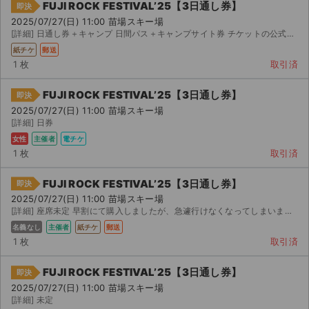
FUJI ROCK FESTIVAL’25【3日通し券】
即決
2025/07/27(日) 11:00 苗場スキー場
[詳細] 日通し券＋キャンプ 日間パス＋キャンプサイト券 チケットの公式価格は 枚 円で、...
紙チケ
郵送
1 枚
取引済
FUJI ROCK FESTIVAL’25【3日通し券】
即決
2025/07/27(日) 11:00 苗場スキー場
[詳細] 日券
女性
主催者
電チケ
1 枚
取引済
FUJI ROCK FESTIVAL’25【3日通し券】
即決
2025/07/27(日) 11:00 苗場スキー場
[詳細] 座席未定 早割にて購入しましたが、急遽行けなくなってしまいました。 チケットを九州から発送に...
名義なし
主催者
紙チケ
郵送
1 枚
取引済
FUJI ROCK FESTIVAL’25【3日通し券】
即決
2025/07/27(日) 11:00 苗場スキー場
[詳細] 未定