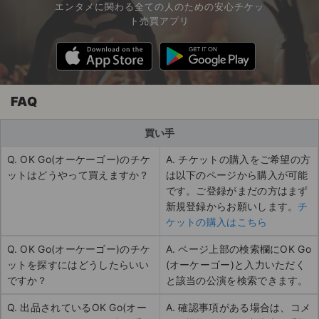
エンタメに関わる全ての人のための安心チケッ
ト売買アプリ
FAQ
買い手
Q. OK Go(オーケーゴー)のチケ
A. チケットの購入をご希望の方
ットはどうやって買えますか？
は以下のページから購入が可能
です。ご登録がまだの方はまず
新規登録からお願いします。
チ
ケットの購入はこちら
Q. OK Go(オーケーゴー)のチケ
A. ページ上部の検索欄にOK Go
ットを探すにはどうしたらいい
(オーケーゴー)と入力いただく
ですか？
と該当の公演を検索できます。
Q. 出品されているOK Go(オー
A. 確認事項がある場合は、コメ