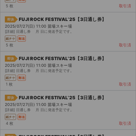
5 枚
取引済
FUJI ROCK FESTIVAL’25【3日通し券】
即決
2025/07/27(日) 11:00 苗場スキー場
[詳細] 日通し券 月 日に発送予定です。
紙チケ
郵送
5 枚
取引済
FUJI ROCK FESTIVAL’25【3日通し券】
即決
2025/07/27(日) 11:00 苗場スキー場
[詳細] 日通し券 月 日に発送予定です。
紙チケ
郵送
1 枚
取引済
FUJI ROCK FESTIVAL’25【3日通し券】
即決
2025/07/27(日) 11:00 苗場スキー場
[詳細] 日通し券 月 日に発送予定です。
サイト情報
紙チケ
郵送
4 枚
取引済
チケットジャム運営会社