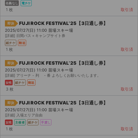
名義なし
電チケ
1 枚
取引済
FUJI ROCK FESTIVAL’25【3日通し券】
即決
2025/07/27(日) 11:00 苗場スキー場
[詳細] 日間パス＋キャンプサイト券
紙チケ
郵送
1 枚
取引済
FUJI ROCK FESTIVAL’25【3日通し券】
即決
2025/07/27(日) 11:00 苗場スキー場
[詳細] アリーナ - 列 - 番 よろしくお願いいたします。
女性
紙チケ
郵送
3 枚
取引済
FUJI ROCK FESTIVAL’25【3日通し券】
即決
2025/07/27(日) 11:00 苗場スキー場
[詳細] 入場エリア自由
女性
主催者
紙チケ
手渡し
1 枚
取引済