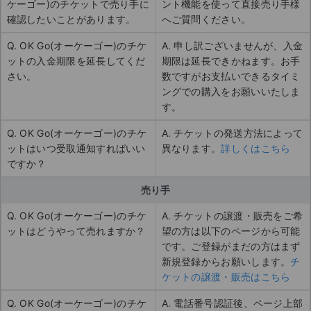
ケーゴー)のチケットで売り手に
ント機能を使って直接売り手様
確認したいことがあります。
へご質問ください。
Q. OK Go(オーケーゴー)のチケ
A. 申し訳ございませんが、入金
ットの入金期限を延長してくだ
期限は延長できかねます。お手
さい。
数ですがお支払いできるタイミ
ングでの購入をお願いいたしま
す。
Q. OK Go(オーケーゴー)のチケ
A. チケットの発送方法によって
ットはいつ受取通知すればいい
異なります。
詳しくはこちら
ですか？
売り手
Q. OK Go(オーケーゴー)のチケ
A. チケットの譲渡・販売をご希
ットはどうやって売れますか？
望の方は以下のページから可能
です。ご登録がまだの方はまず
新規登録からお願いします。
チ
ケットの譲渡・販売はこちら
Q. OK Go(オーケーゴー)のチケ
A. 電話番号認証後、ページ上部