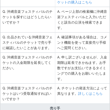
ケットの購入はこちら
Q. 沖縄音楽フェスティバルのチ
A. ページ上部の検索欄に沖縄音
ケットを探すにはどうしたらい
楽フェスティバルと入力いただ
いですか？
くと該当の公演を検索できま
す。
Q. 出品されている沖縄音楽フェ
A. 確認事項がある場合は、コメ
スティバルのチケットで売り手
ント機能を使って直接売り手様
に確認したいことがあります。
へご質問ください。
Q. 沖縄音楽フェスティバルのチ
A. 申し訳ございませんが、入金
ケットの入金期限を延長してく
期限は延長できかねます。お手
ださい。
数ですがお支払いできるタイミ
ングでの購入をお願いいたしま
す。
Q. 沖縄音楽フェスティバルのチ
A. チケットの発送方法によって
ケットはいつ受取通知すればい
異なります。
詳しくはこちら
いですか？
売り手