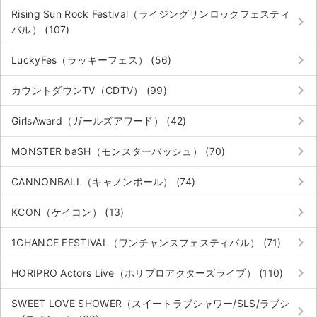
Rising Sun Rock Festival（ライジングサンロックフェスティ
keyboard_arrow_right
バル） (107)
keyboard_arrow_right
LuckyFes（ラッキーフェス） (56)
keyboard_arrow_right
カウントダウンTV（CDTV） (99)
keyboard_arrow_right
GirlsAward（ガールズアワード） (42)
keyboard_arrow_right
MONSTER baSH（モンスターバッシュ） (70)
keyboard_arrow_right
CANNONBALL（キャノンボール） (74)
keyboard_arrow_right
KCON（ケイコン） (13)
keyboard_arrow_right
1CHANCE FESTIVAL（ワンチャンスフェスティバル） (71)
keyboard_arrow_right
HORIPRO Actors Live（ホリプロアクターズライブ） (110)
SWEET LOVE SHOWER（スイートラブシャワー/SLS/ラブシ
keyboard_arrow_right