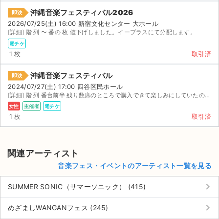
チケットジャム利用規約
沖縄音楽フェスティバル2026
即決
プライバシーポリシー
2026/07/25(土) 16:00 新宿文化センター 大ホール
[詳細] 階 列 〜 番の 枚 値下げしました。イープラスにて分配します。
特定商取引法に基づく表記
電チケ
1 枚
取引済
公演登録依頼
沖縄音楽フェスティバル
即決
不正転売禁止法について
2024/07/27(土) 17:00 四谷区民ホール
[詳細] 階 列 番台前半 残り数席のところで購入できて楽しみにしていたのですが、外せない用が重な...
女性
主催者
電チケ
チケットジャムの取り組み
1 枚
取引済
音楽情報
関連アーティスト
音楽フェス・イベントのアーティスト一覧を見る
keyboard_arrow_right
SUMMER SONIC（サマーソニック） (415)
keyboard_arrow_right
めざましWANGANフェス (245)