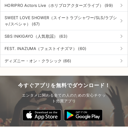
keyboard_arrow_right
HORIPRO Actors Live（ホリプロアクターズライブ） (99)
SWEET LOVE SHOWER（スイートラブシャワー/SLS/ラブシ
keyboard_arrow_right
ャ/スペシャ） (67)
keyboard_arrow_right
SBS INKIGAYO（人気歌謡） (63)
keyboard_arrow_right
FEST. INAZUMA（フェストイナズマ） (60)
keyboard_arrow_right
ディズニー・オン・クラシック (66)
今すぐアプリを無料でダウンロード！
エンタメに関わる全ての人のための安心チケッ
ト売買アプリ