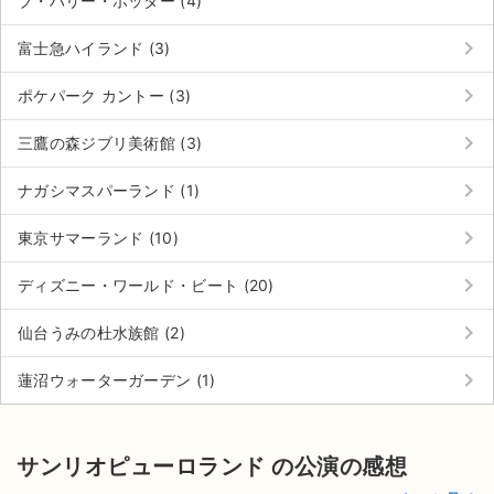
ブ・ハリー・ポッター (4)
keyboard_arrow_right
富士急ハイランド (3)
keyboard_arrow_right
ポケパーク カントー (3)
keyboard_arrow_right
三鷹の森ジブリ美術館 (3)
keyboard_arrow_right
ナガシマスパーランド (1)
keyboard_arrow_right
東京サマーランド (10)
keyboard_arrow_right
ディズニー・ワールド・ビート (20)
keyboard_arrow_right
仙台うみの杜水族館 (2)
keyboard_arrow_right
蓮沼ウォーターガーデン (1)
サンリオピューロランド の公演の感想