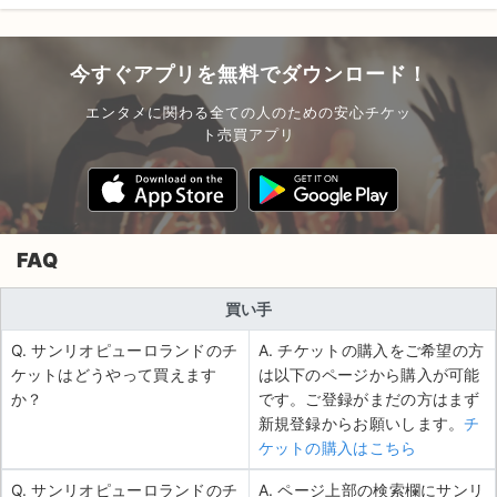
今すぐアプリを無料でダウンロード！
エンタメに関わる全ての人のための安心チケッ
ト売買アプリ
FAQ
買い手
Q. サンリオピューロランドのチ
A. チケットの購入をご希望の方
ケットはどうやって買えます
は以下のページから購入が可能
か？
です。ご登録がまだの方はまず
新規登録からお願いします。
チ
ケットの購入はこちら
Q. サンリオピューロランドのチ
A. ページ上部の検索欄にサンリ