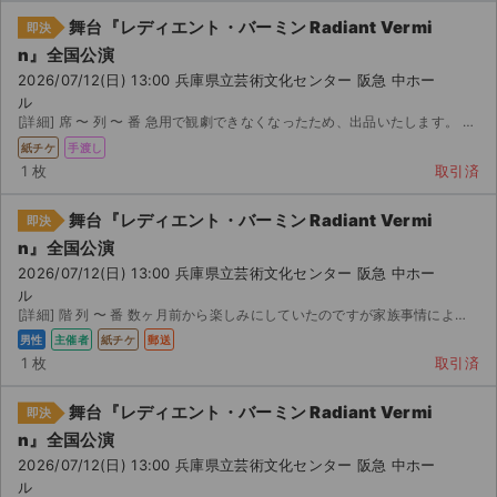
舞台『レディエント・バーミン Radiant Vermi
即決
n』全国公演
2026/07/12(日) 13:00 兵庫県立芸術文化センター 阪急 中ホー
ル
[詳細] 席 〜 列 〜 番 急用で観劇できなくなったため、出品いたします。 入金後 時間以内に...
紙チケ
手渡し
1 枚
取引済
舞台『レディエント・バーミン Radiant Vermi
即決
n』全国公演
2026/07/12(日) 13:00 兵庫県立芸術文化センター 阪急 中ホー
ル
[詳細] 階 列 〜 番 数ヶ月前から楽しみにしていたのですが家族事情によりどうしても予定が合...
男性
主催者
紙チケ
郵送
1 枚
取引済
舞台『レディエント・バーミン Radiant Vermi
即決
n』全国公演
2026/07/12(日) 13:00 兵庫県立芸術文化センター 阪急 中ホー
ル