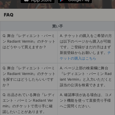
FAQ
買い手
Q. 舞台『レディエント・バーミ
A. チケットの購入をご希望の方
ン Radiant Vermin』のチケット
は以下のページから購入が可能
はどうやって買えますか？
です。ご登録がまだの方はまず
新規登録からお願いします。
チ
ケットの購入はこちら
Q. 舞台『レディエント・バーミ
A. ページ上部の検索欄に舞台
ン Radiant Vermin』のチケット
『レディエント・バーミン Rad
を探すにはどうしたらいいです
iant Vermin』と入力いただくと
か？
該当の公演を検索できます。
Q. 出品されている舞台『レディ
A. 確認事項がある場合は、コメ
エント・バーミン Radiant Ver
ント機能を使って直接売り手様
min』のチケットで売り手に確
へご質問ください。
認したいことがあります。