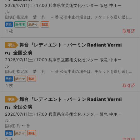
2026/07/11(土) 17:00 兵庫県立芸術文化センター 阪急 中ホー
ル
[詳細] 指定席 階 列 ～ 番 公演中止の場合は、チケットを送り返してください。送料、手数料を...
男性
主催者
紙チケ
郵送
1 枚
取引済
舞台『レディエント・バーミン Radiant Vermi
即決
n』全国公演
2026/07/11(土) 17:00 兵庫県立芸術文化センター 阪急 中ホー
ル
[詳細] 指定席 階 列 ～ 番 公演中止の場合は、チケットを送り返してください。送料、手数料を...
男性
紙チケ
郵送
1 枚
取引済
舞台『レディエント・バーミン Radiant Vermi
即決
n』全国公演
2026/07/11(土) 17:00 兵庫県立芸術文化センター 阪急 中ホー
ル
[詳細] 列 〜 番
男性
紙チケ
郵送
1 枚
取引済