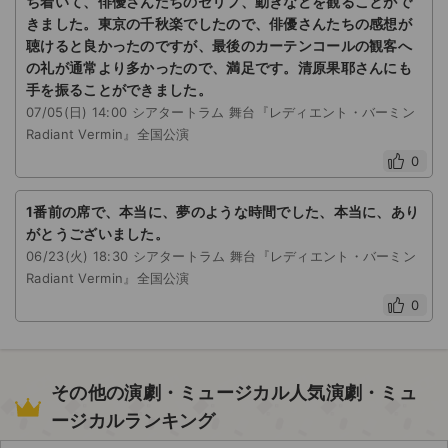
ち着いて、俳優さんたちのセリフ、動きなどを観ることがで
きました。東京の千秋楽でしたので、俳優さんたちの感想が
聴けると良かったのですが、最後のカーテンコールの観客へ
の礼が通常より多かったので、満足です。清原果耶さんにも
手を振ることができました。
07/05(日) 14:00 シアタートラム 舞台『レディエント・バーミン
Radiant Vermin』全国公演
0
1番前の席で、本当に、夢のような時間でした、本当に、あり
がとうございました。
06/23(火) 18:30 シアタートラム 舞台『レディエント・バーミン
Radiant Vermin』全国公演
0
その他の演劇・ミュージカル人気演劇・ミュ
ージカルランキング