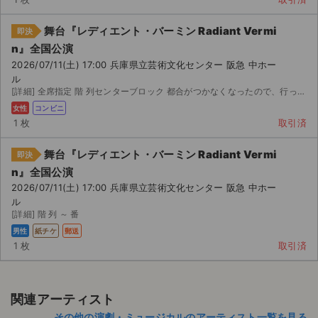
舞台『レディエント・バーミン Radiant Vermi
即決
n』全国公演
2026/07/11(土) 17:00 兵庫県立芸術文化センター 阪急 中ホー
ル
[詳細] 全席指定 階 列センターブロック 都合がつかなくなったので、行ってくださる方にお譲りいたし...
女性
コンビニ
1 枚
取引済
舞台『レディエント・バーミン Radiant Vermi
即決
n』全国公演
2026/07/11(土) 17:00 兵庫県立芸術文化センター 阪急 中ホー
ル
[詳細] 階 列 ～ 番
男性
紙チケ
郵送
1 枚
取引済
関連アーティスト
その他の演劇・ミュージカルのアーティスト一覧を見る