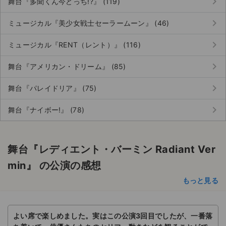
keyboard_arrow_right
舞台『多聞くん今どっち!?』 (119)
keyboard_arrow_right
ミュージカル『美少女戦士セーラームーン』 (46)
keyboard_arrow_right
ミュージカル『RENT（レント）』 (116)
keyboard_arrow_right
舞台『アメリカン・ドリーム』 (85)
keyboard_arrow_right
舞台『パレイドリア』 (75)
keyboard_arrow_right
舞台『ナイボー!』 (78)
舞台『レディエント・バーミン Radiant Ver
min』 の公演の感想
もっと見る
よい席で楽しめました。実はこの公演3回目でしたが、一番落