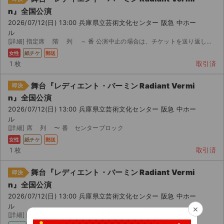
n』全国公演
2026/07/12(日) 13:00 兵庫県立芸術文化センター 阪急 中ホー
ル
[詳細] 指定席 階 列 ～ 番 公演中止の場合は、チケットを送り返してください。送料、手数料を...
女性
紙チケ
郵送
1 枚
取引済
舞台『レディエント・バーミン Radiant Vermi
即決
n』全国公演
2026/07/12(日) 13:00 兵庫県立芸術文化センター 阪急 中ホー
ル
[詳細] 席 列 〜 番 センターブロック
女性
紙チケ
郵送
1 枚
取引済
舞台『レディエント・バーミン Radiant Vermi
即決
n』全国公演
2026/07/12(日) 13:00 兵庫県立芸術文化センター 阪急 中ホー
ル
×
[詳細] 階 列 センターブロック コンビニ受け取りです