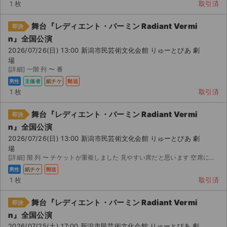
1 枚
取引済
舞台『レディエント・バーミン Radiant Vermi
即決
n』全国公演
2026/07/26(日) 13:00 新潟市民芸術文化会館 りゅーとぴあ 劇
場
[詳細] 一階 列 〜 番
男性
主催者
紙チケ
郵送
1 枚
取引済
舞台『レディエント・バーミン Radiant Vermi
即決
n』全国公演
2026/07/26(日) 13:00 新潟市民芸術文化会館 りゅーとぴあ 劇
場
[詳細] 階 列 〜 チケットが重複しました 見やすい席だと思います 空席にするには、あま...
男性
紙チケ
郵送
1 枚
取引済
舞台『レディエント・バーミン Radiant Vermi
即決
n』全国公演
2026/07/25(土) 17:00 新潟市民芸術文化会館 りゅーとぴあ 劇