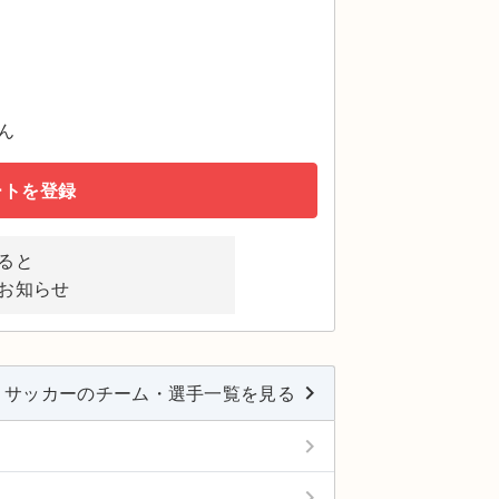
ん
ートを登録
ると
お知らせ
keyboard_arrow_right
サッカーのチーム・選手一覧を見る
keyboard_arrow_right
keyboard_arrow_right