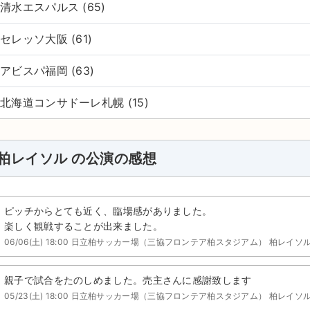
清水エスパルス (65)
セレッソ大阪 (61)
アビスパ福岡 (63)
北海道コンサドーレ札幌 (15)
柏レイソル の公演の感想
ピッチからとても近く、臨場感がありました。
楽しく観戦することが出来ました。
06/06(土) 18:00 日立柏サッカー場（三協フロンテア柏スタジアム） 柏レイソル
親子で試合をたのしめました。売主さんに感謝致します
05/23(土) 18:00 日立柏サッカー場（三協フロンテア柏スタジアム） 柏レイソ