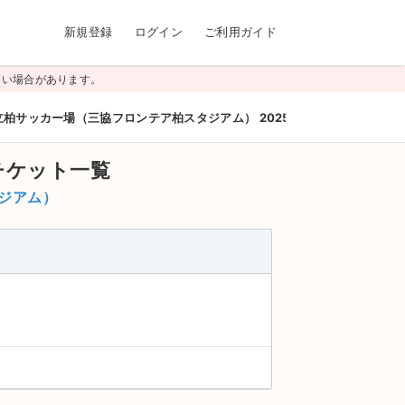
新規登録
ログイン
ご利用ガイド
高い場合があります。
柏サッカー場（三協フロンテア柏スタジアム） 2025/05/10(土)
チケット一覧
ジアム）