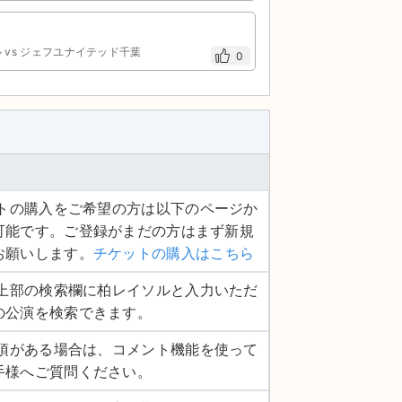
ル vs ジェフユナイテッド千葉
0
ケットの購入をご希望の方は以下のページか
可能です。ご登録がまだの方はまず新規
お願いします。
チケットの購入はこちら
ージ上部の検索欄に柏レイソルと入力いただ
の公演を検索できます。
認事項がある場合は、コメント機能を使って
手様へご質問ください。