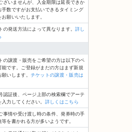
し訳ございませんが、入金期限は延長できか
お手数ですがお支払いできるタイミング
をお願いいたします。
ットの発送方法によって異なります。
詳し
ら
ケットの譲渡・販売をご希望の方は以下のペ
可能です。ご登録がまだの方はまず新規
お願いします。
チケットの譲渡・販売は
話番号認証後、ページ上部の検索欄でアーテ
を入力してください。
詳しくはこちら
品のご事情や受け渡し時の条件、発券時の手
無等を書かれる方が多いようです。