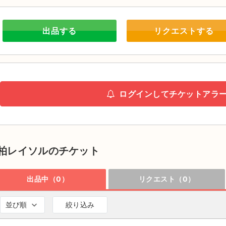
出品する
リクエストする
ログインしてチケットアラ
柏レイソルのチケット
出品中（0）
リクエスト（0）
並び順
絞り込み