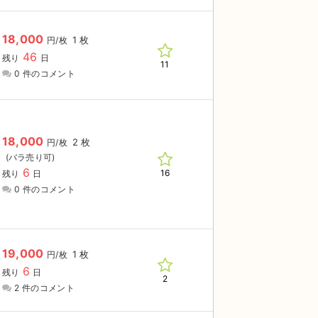
18,000
1 枚
円/枚
46
残り
日
11
0 件のコメント
18,000
2 枚
円/枚
6
16
残り
日
0 件のコメント
19,000
1 枚
円/枚
6
残り
日
2
2 件のコメント