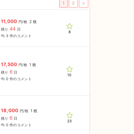
1
2
>
11,000
2 枚
円/枚
44
残り
日
8
3 件のコメント
17,500
1 枚
円/枚
6
残り
日
10
0 件のコメント
18,000
1 枚
円/枚
6
残り
日
23
0 件のコメント