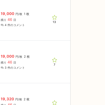
19,000
1 枚
円/枚
46
残り
日
13
4 件のコメント
19,000
2 枚
円/枚
46
残り
日
7
3 件のコメント
19,320
2 枚
円/枚
46