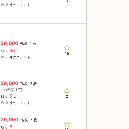
3
0 件のコメント
20,000
1 枚
円/枚
46
残り
日
15
4 件のコメント
20,000
2 枚
円/枚
6
2
残り
日
0 件のコメント
20,000
2 枚
円/枚
6
残り
日