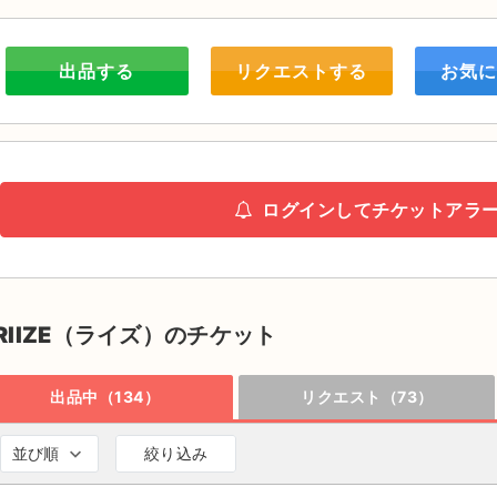
出品する
リクエストする
お気に
ログインしてチケットアラ
RIIZE（ライズ）のチケット
出品中（134）
リクエスト（73）
並び順
絞り込み