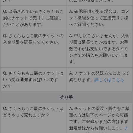
Q. 出品されているさくらももこ
A. 確認事項がある場合は、コメ
展のチケットで売り手に確認し
ント機能を使って直接売り手様
たいことがあります。
へご質問ください。
Q. さくらももこ展のチケットの
A. 申し訳ございませんが、入金
入金期限を延長してください。
期限は延長できかねます。お手
数ですがお支払いできるタイミ
ングでの購入をお願いいたしま
す。
Q. さくらももこ展のチケットは
A. チケットの発送方法によって
いつ受取通知すればいいです
異なります。
詳しくはこちら
か？
売り手
Q. さくらももこ展のチケットは
A. チケットの譲渡・販売をご希
どうやって売れますか？
望の方は以下のページから可能
です。ご登録がまだの方はまず
新規登録からお願いします。
チ