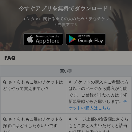
今すぐアプリを無料でダウンロード！
エンタメに関わる全ての人のための安心チケッ
ト売買アプリ
FAQ
買い手
Q. さくらももこ展のチケットは
A. チケットの購入をご希望の方
どうやって買えますか？
は以下のページから購入が可能
です。ご登録がまだの方はまず
新規登録からお願いします。
チ
ケットの購入はこちら
Q. さくらももこ展のチケットを
A. ページ上部の検索欄にさくら
探すにはどうしたらいいです
ももこ展と入力いただくと該当
か？
の公演を検索できます。