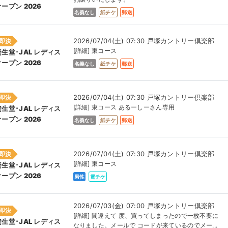
オープン 2026
名義なし
紙チケ
郵送
2026/07/04(土) 07:30 戸塚カントリー倶楽部
即決
[詳細] 東コース
資生堂･JAL レディス
オープン 2026
名義なし
紙チケ
郵送
2026/07/04(土) 07:30 戸塚カントリー倶楽部
即決
[詳細] 東コース あるーしーさん専用
資生堂･JAL レディス
オープン 2026
名義なし
紙チケ
郵送
2026/07/04(土) 07:30 戸塚カントリー倶楽部
即決
[詳細] 東コース
資生堂･JAL レディス
オープン 2026
男性
電チケ
2026/07/03(金) 07:00 戸塚カントリー倶楽部
即決
[詳細] 間違えて 度、買ってしまったので一枚不要に
資生堂･JAL レディス
なりました。メールで コードが来ているのでメー...