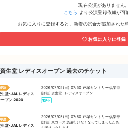
現在公演がありません
こちら
より公演登録依頼が可
お気に入りに登録すると、新着の試合が追加された
お気に入りに登録
資生堂 レディスオープン 過去のチケット
2026/07/05(日) 07:50 戸塚カントリー倶楽部
即決
[詳細] 資生堂･ レディスオープン
資生堂･JAL レディス
オープン 2026
電チケ
2026/07/05(日) 07:50 戸塚カントリー倶楽部
即決
[詳細] 東コース 急遽行けなくなってしまったため、
資生堂･JAL レディス
お譲りいたします。