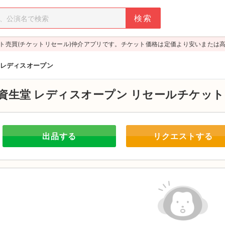
ト売買(チケットリセール)仲介アプリです。チケット価格は定価より安いまたは
 レディスオープン
資生堂 レディスオープン
リセールチケット
出品する
リクエストする