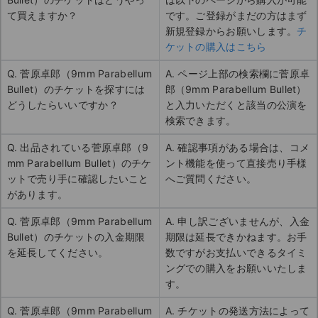
て買えますか？
です。ご登録がまだの方はまず
新規登録からお願いします。
チ
ケットの購入はこちら
Q. 菅原卓郎（9mm Parabellum
A. ページ上部の検索欄に菅原卓
Bullet）のチケットを探すには
郎（9mm Parabellum Bullet）
どうしたらいいですか？
と入力いただくと該当の公演を
検索できます。
Q. 出品されている菅原卓郎（9
A. 確認事項がある場合は、コメ
mm Parabellum Bullet）のチケ
ント機能を使って直接売り手様
ットで売り手に確認したいこと
へご質問ください。
があります。
Q. 菅原卓郎（9mm Parabellum
A. 申し訳ございませんが、入金
Bullet）のチケットの入金期限
期限は延長できかねます。お手
を延長してください。
数ですがお支払いできるタイミ
ングでの購入をお願いいたしま
す。
Q. 菅原卓郎（9mm Parabellum
A. チケットの発送方法によって