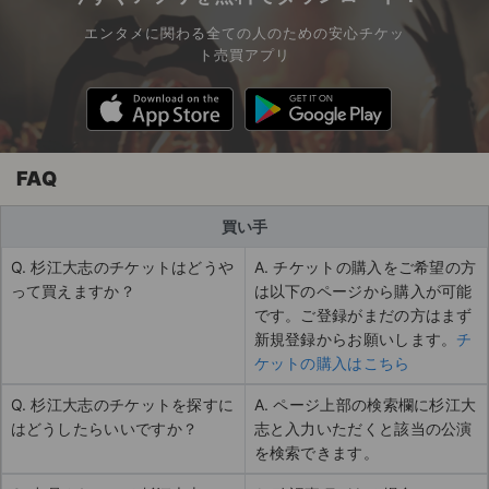
エンタメに関わる全ての人のための安心チケッ
ト売買アプリ
FAQ
買い手
Q. 杉江大志のチケットはどうや
A. チケットの購入をご希望の方
って買えますか？
は以下のページから購入が可能
です。ご登録がまだの方はまず
新規登録からお願いします。
チ
ケットの購入はこちら
Q. 杉江大志のチケットを探すに
A. ページ上部の検索欄に杉江大
はどうしたらいいですか？
志と入力いただくと該当の公演
を検索できます。