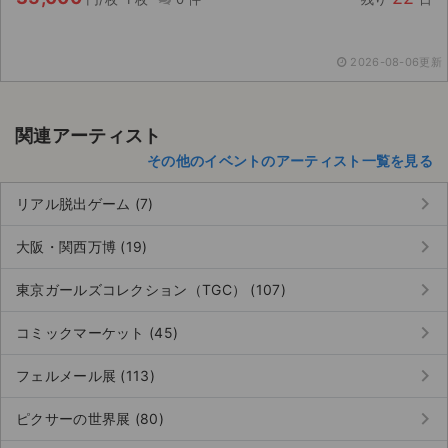
2026-08-06更新
関連アーティスト
その他のイベントのアーティスト一覧を見る
keyboard_arrow_right
リアル脱出ゲーム (7)
keyboard_arrow_right
大阪・関西万博 (19)
keyboard_arrow_right
東京ガールズコレクション（TGC） (107)
keyboard_arrow_right
コミックマーケット (45)
keyboard_arrow_right
フェルメール展 (113)
keyboard_arrow_right
ピクサーの世界展 (80)