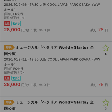
2026/10/24(土) 17:30 大阪 COOL JAPAN PARK OSAKA（WW
ホール）
[詳細]
FC先行
最終値下げです
女性
電チケ
28,000
78
円/枚
1 枚
0 件
残り
日
ミュージカル『ヘタリア World☆Starts』全
即決
国公演
5
2026/10/24(土) 12:30 大阪 COOL JAPAN PARK OSAKA（WW
ホール）
[詳細]
FC先行
最終値下げです
女性
電チケ
28,000
78
円/枚
1 枚
0 件
残り
日
ミュージカル『ヘタリア World☆Starts』全
即決
国公演
3