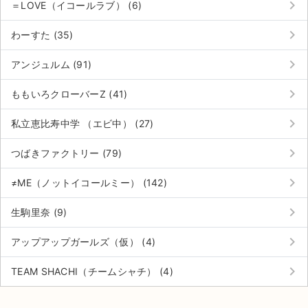
keyboard_arrow_right
＝LOVE（イコールラブ） (6)
keyboard_arrow_right
わーすた (35)
keyboard_arrow_right
アンジュルム (91)
keyboard_arrow_right
ももいろクローバーZ (41)
keyboard_arrow_right
私立恵比寿中学 （エビ中） (27)
keyboard_arrow_right
つばきファクトリー (79)
keyboard_arrow_right
≠ME（ノットイコールミー） (142)
keyboard_arrow_right
生駒里奈 (9)
keyboard_arrow_right
アップアップガールズ（仮） (4)
サイト情報
keyboard_arrow_right
TEAM SHACHI（チームシャチ） (4)
チケットジャム運営会社