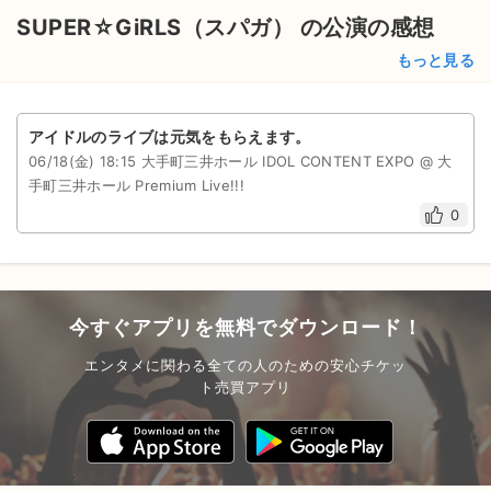
チケットジャム利用規約
SUPER☆GiRLS（スパガ） の公演の感想
プライバシーポリシー
もっと見る
特定商取引法に基づく表記
アイドルのライブは元気をもらえます。
公演登録依頼
06/18(金) 18:15 大手町三井ホール IDOL CONTENT EXPO @ 大
手町三井ホール Premium Live!!!
不正転売禁止法について
0
チケットジャムの取り組み
音楽情報
今すぐアプリを無料でダウンロード！
エンタメに関わる全ての人のための安心チケッ
ト売買アプリ