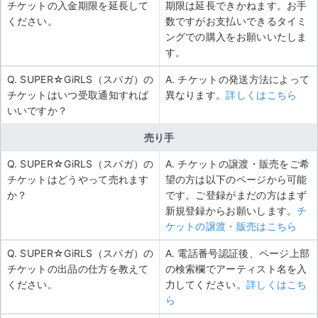
チケットの入金期限を延長して
期限は延長できかねます。お手
ください。
数ですがお支払いできるタイミ
ングでの購入をお願いいたしま
す。
Q. SUPER☆GiRLS（スパガ）の
A. チケットの発送方法によって
チケットはいつ受取通知すれば
異なります。
詳しくはこちら
いいですか？
売り手
Q. SUPER☆GiRLS（スパガ）の
A. チケットの譲渡・販売をご希
チケットはどうやって売れます
望の方は以下のページから可能
か？
です。ご登録がまだの方はまず
新規登録からお願いします。
チ
ケットの譲渡・販売はこちら
Q. SUPER☆GiRLS（スパガ）の
A. 電話番号認証後、ページ上部
チケットの出品の仕方を教えて
の検索欄でアーティスト名を入
ください。
力してください。
詳しくはこち
ら