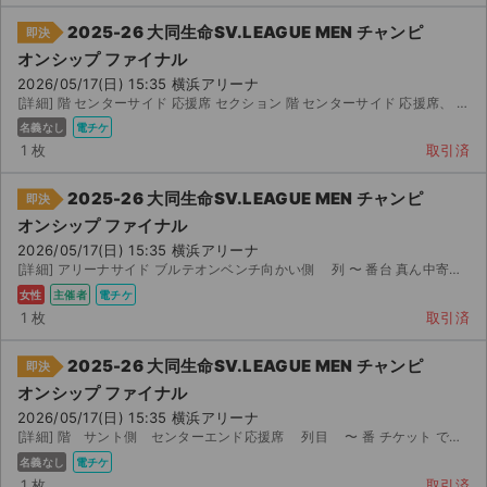
2025-26 大同生命SV.LEAGUE MEN チャンピ
即決
オンシップ ファイナル
2026/05/17(日) 15:35 横浜アリーナ
[詳細] 階 センターサイド 応援席 セクション 階 センターサイド 応援席、 コー...
名義なし
電チケ
1 枚
取引済
2025-26 大同生命SV.LEAGUE MEN チャンピ
即決
オンシップ ファイナル
2026/05/17(日) 15:35 横浜アリーナ
[詳細] アリーナサイド ブルテオンベンチ向かい側 列 〜 番台 真ん中寄りですが、ブル...
女性
主催者
電チケ
1 枚
取引済
2025-26 大同生命SV.LEAGUE MEN チャンピ
即決
オンシップ ファイナル
2026/05/17(日) 15:35 横浜アリーナ
[詳細] 階 サント側 センターエンド応援席 列目 〜 番 チケット で譲渡します。 ...
名義なし
電チケ
1 枚
取引済