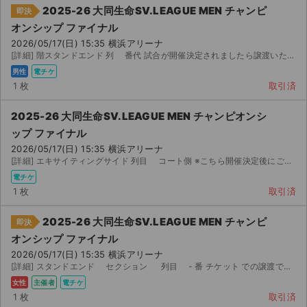
2025-26 大同生命SV.LEAGUE MEN チャンピ
即決
オンシップ ファイナル
2026/05/17(日) 15:35 横浜アリーナ
[詳細] 階スタンドエンド 列 番代 試合が開催決定されましたら譲渡いたします。開...
男性
電チケ
1 枚
取引済
2025-26 大同生命SV.LEAGUE MEN チャンピオンシ
ップ ファイナル
2026/05/17(日) 15:35 横浜アリーナ
[詳細] エキサイティングサイド 列目 コート側 ※こちら開催決定後にご購入をお願いいたします。 ...
電チケ
1 枚
取引済
2025-26 大同生命SV.LEAGUE MEN チャンピ
即決
オンシップ ファイナル
2026/05/17(日) 15:35 横浜アリーナ
[詳細] スタンドエンド セクション 列目 - 番 チケット での譲渡です。...
女性
主催者
電チケ
1 枚
取引済