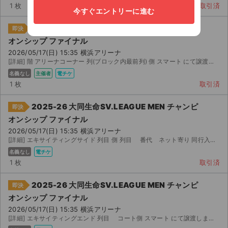
1 枚
取引済
今すぐエントリーに進む
2025-26 大同生命SV.LEAGUE MEN チャンピ
即決
オンシップ ファイナル
2026/05/17(日) 15:35 横浜アリーナ
[詳細] 階 アリーナコーナー 列(ブロック内最前列) 側 スマート にて譲渡いたします。 ...
名義なし
主催者
電チケ
1 枚
取引済
2025-26 大同生命SV.LEAGUE MEN チャンピ
即決
オンシップ ファイナル
2026/05/17(日) 15:35 横浜アリーナ
[詳細] エキサイティングサイド 列目 側 列目 番代 ネット寄り 同行入場も可能です。 コ...
名義なし
電チケ
1 枚
取引済
2025-26 大同生命SV.LEAGUE MEN チャンピ
即決
オンシップ ファイナル
2026/05/17(日) 15:35 横浜アリーナ
[詳細] エキサイティングエンド 列目 コート側 スマート にて譲渡しますので、ご登録されている氏名、...