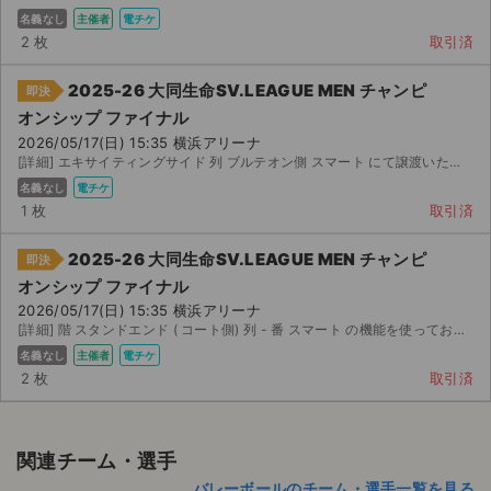
名義なし
主催者
電チケ
2 枚
取引済
2025-26 大同生命SV.LEAGUE MEN チャンピ
即決
オンシップ ファイナル
2026/05/17(日) 15:35 横浜アリーナ
[詳細] エキサイティングサイド 列 ブルテオン側 スマート にて譲渡いたします。 試合が行われない場...
名義なし
電チケ
1 枚
取引済
2025-26 大同生命SV.LEAGUE MEN チャンピ
即決
オンシップ ファイナル
2026/05/17(日) 15:35 横浜アリーナ
[詳細] 階 スタンドエンド ( コート側) 列 - 番 スマート の機能を使ってお譲...
名義なし
主催者
電チケ
2 枚
取引済
関連チーム・選手
バレーボールのチーム・選手一覧を見る