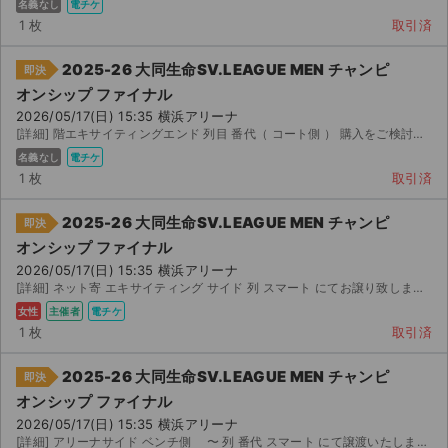
名義なし
電チケ
1 枚
取引済
2025-26 大同生命SV.LEAGUE MEN チャンピ
即決
オンシップ ファイナル
2026/05/17(日) 15:35 横浜アリーナ
[詳細] 階エキサイティングエンド 列目 番代（ コート側 ） 購入をご検討される方はコメントに投稿...
名義なし
電チケ
1 枚
取引済
2025-26 大同生命SV.LEAGUE MEN チャンピ
即決
オンシップ ファイナル
2026/05/17(日) 15:35 横浜アリーナ
[詳細] ネット寄 エキサイティング サイド 列 スマート にてお譲り致しますので、ご登録のメールアドレ...
女性
主催者
電チケ
1 枚
取引済
2025-26 大同生命SV.LEAGUE MEN チャンピ
即決
オンシップ ファイナル
2026/05/17(日) 15:35 横浜アリーナ
[詳細] アリーナサイド ベンチ側 〜 列 番代 スマート にて譲渡いたします。 ...