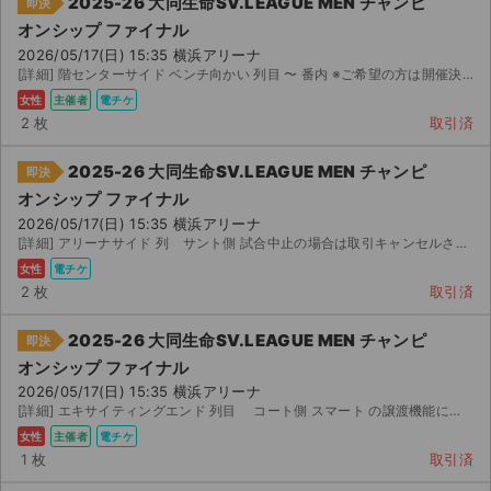
2025-26 大同生命SV.LEAGUE MEN チャンピ
即決
オンシップ ファイナル
2026/05/17(日) 15:35 横浜アリーナ
[詳細] 階センターサイド ベンチ向かい 列目 〜 番内 ※ご希望の方は開催決定後にご購入よ...
女性
主催者
電チケ
2 枚
取引済
2025-26 大同生命SV.LEAGUE MEN チャンピ
即決
オンシップ ファイナル
2026/05/17(日) 15:35 横浜アリーナ
[詳細] アリーナサイド 列 サント側 試合中止の場合は取引キャンセルさせていただきます。 ス...
女性
電チケ
2 枚
取引済
2025-26 大同生命SV.LEAGUE MEN チャンピ
即決
オンシップ ファイナル
2026/05/17(日) 15:35 横浜アリーナ
[詳細] エキサイティングエンド 列目 コート側 スマート の譲渡機能にて、譲渡いたしますので氏名、メ...
女性
主催者
電チケ
1 枚
取引済