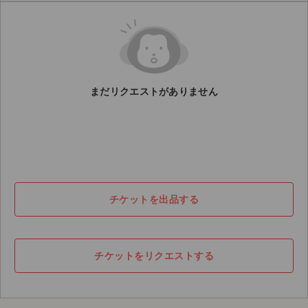
ライブ・コンサート（海外）
イベント
スポーツ
まだリクエストがありません
演劇・ミュージカル
ご利用ガイド
ご利用ガイド
チケットを出品する
手数料・お支払い方法
AIに質問する
チケットをリクエストする
よくある質問
お知らせ