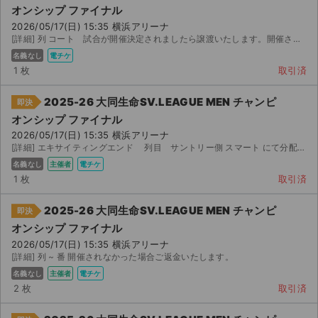
オンシップ ファイナル
2026/05/17(日) 15:35 横浜アリーナ
[詳細] 列 コート 試合が開催決定されましたら譲渡いたします。開催されない場合はキャン...
名義なし
電チケ
1 枚
取引済
2025-26 大同生命SV.LEAGUE MEN チャンピ
即決
オンシップ ファイナル
2026/05/17(日) 15:35 横浜アリーナ
[詳細] エキサイティングエンド 列目 サントリー側 スマート にて分配します 購入後のキャンセル不...
名義なし
主催者
電チケ
1 枚
取引済
2025-26 大同生命SV.LEAGUE MEN チャンピ
即決
オンシップ ファイナル
2026/05/17(日) 15:35 横浜アリーナ
[詳細] 列 ~ 番 開催されなかった場合ご返金いたします。
名義なし
主催者
電チケ
2 枚
取引済