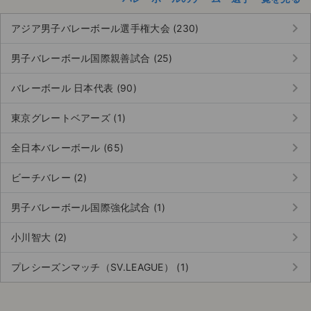
keyboard_arrow_right
アジア男子バレーボール選手権大会 (230)
keyboard_arrow_right
男子バレーボール国際親善試合 (25)
keyboard_arrow_right
バレーボール 日本代表 (90)
keyboard_arrow_right
東京グレートベアーズ (1)
keyboard_arrow_right
全日本バレーボール (65)
keyboard_arrow_right
ビーチバレー (2)
keyboard_arrow_right
男子バレーボール国際強化試合 (1)
keyboard_arrow_right
小川智大 (2)
keyboard_arrow_right
プレシーズンマッチ（SV.LEAGUE） (1)