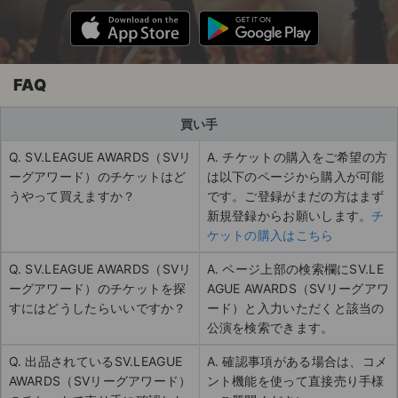
FAQ
買い手
Q. SV.LEAGUE AWARDS（SVリ
A. チケットの購入をご希望の方
ーグアワード）のチケットはど
は以下のページから購入が可能
うやって買えますか？
です。ご登録がまだの方はまず
新規登録からお願いします。
チ
ケットの購入はこちら
Q. SV.LEAGUE AWARDS（SVリ
A. ページ上部の検索欄にSV.LE
ーグアワード）のチケットを探
AGUE AWARDS（SVリーグアワ
すにはどうしたらいいですか？
ード）と入力いただくと該当の
公演を検索できます。
Q. 出品されているSV.LEAGUE
A. 確認事項がある場合は、コメ
AWARDS（SVリーグアワード）
ント機能を使って直接売り手様