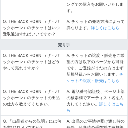
ングでの購入をお願いいたしま
す。
Q. THE BACK HORN （ザ・バ
A. チケットの発送方法によって
ックホーン）のチケットはいつ
異なります。
詳しくはこちら
受取通知すればいいですか？
売り手
Q. THE BACK HORN （ザ・バ
A. チケットの譲渡・販売をご希
ックホーン）のチケットはどう
望の方は以下のページから可能
やって売れますか？
です。ご登録がまだの方はまず
新規登録からお願いします。
チ
ケットの譲渡・販売はこちら
Q. THE BACK HORN （ザ・バ
A. 電話番号認証後、ページ上部
ックホーン）のチケットの出品
の検索欄でアーティスト名を入
の仕方を教えてください。
力してください。
詳しくはこち
ら
Q. 「出品者からの説明」には何
A. 出品のご事情や受け渡し時の
を書けばいいですか？
条件、発券時の手数料の有無等