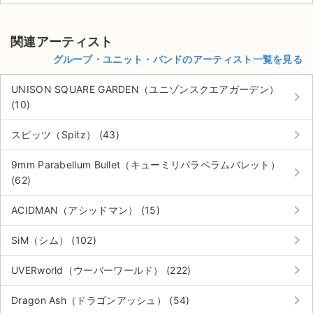
関連アーティスト
グループ・ユニット・バンドのアーティスト一覧を見る
UNISON SQUARE GARDEN（ユニゾンスクエアガーデン）
keyboard_arrow_right
(10)
keyboard_arrow_right
スピッツ（Spitz） (43)
9mm Parabellum Bullet（キューミリパラベラムバレット）
keyboard_arrow_right
(62)
keyboard_arrow_right
ACIDMAN（アシッドマン） (15)
keyboard_arrow_right
SiM（シム） (102)
keyboard_arrow_right
UVERworld（ウーバーワールド） (222)
keyboard_arrow_right
Dragon Ash（ドラゴンアッシュ） (54)