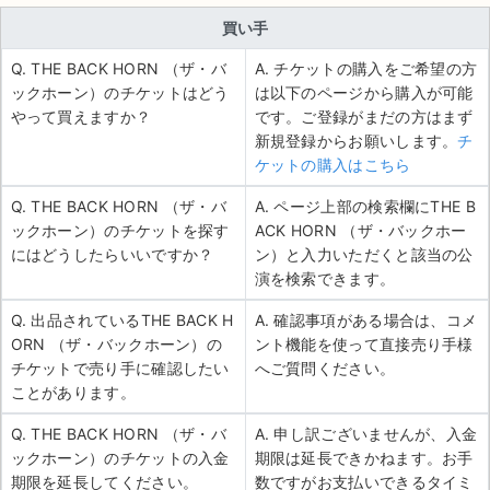
買い手
Q. THE BACK HORN （ザ・バ
A. チケットの購入をご希望の方
ックホーン）のチケットはどう
は以下のページから購入が可能
やって買えますか？
です。ご登録がまだの方はまず
新規登録からお願いします。
チ
ケットの購入はこちら
Q. THE BACK HORN （ザ・バ
A. ページ上部の検索欄にTHE B
ックホーン）のチケットを探す
ACK HORN （ザ・バックホー
にはどうしたらいいですか？
ン）と入力いただくと該当の公
演を検索できます。
Q. 出品されているTHE BACK H
A. 確認事項がある場合は、コメ
ORN （ザ・バックホーン）の
ント機能を使って直接売り手様
チケットで売り手に確認したい
へご質問ください。
ことがあります。
Q. THE BACK HORN （ザ・バ
A. 申し訳ございませんが、入金
ックホーン）のチケットの入金
期限は延長できかねます。お手
期限を延長してください。
数ですがお支払いできるタイミ