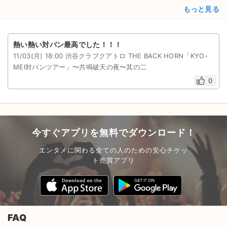
もっと見る
熱い熱い対バン最高でした！！！
11/03(月) 18:00 渋谷クラブクアトロ THE BACK HORN「KYO-
MEI対バンツアー」〜共鳴破天の夜〜其の⼆
0
今すぐアプリを無料でダウンロード！
エンタメに関わる全ての人のための安心チケッ
ト売買アプリ
FAQ