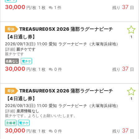
チケットジャム利用規約
30,000
37
円/枚
1 枚
1 件
残り
日
プライバシーポリシー
特定商取引法に基づく表記
TREASURE05X 2026 蒲郡ラグーナビーチ
即決
【4日通し券】
1
公演登録依頼
2026/09/13(日) 11:00 愛知 ラグーナビーチ（大塚海浜緑地）
[詳細]
親チケです
親チケです
不正転売禁止法について
名義なし
電チケ
30,000
37
チケットジャムの取り組み
円/枚
1 枚
0 件
残り
日
音楽情報
TREASURE05X 2026 蒲郡ラグーナビーチ
即決
【4日通し券】
1
2026/09/13(日) 11:00 愛知 ラグーナビーチ（大塚海浜緑地）
[詳細]
座席情報なし
親チケです。よろしくお願いいたします。
主催者
電チケ
30,000
37
円/枚
1 枚
0 件
残り
日