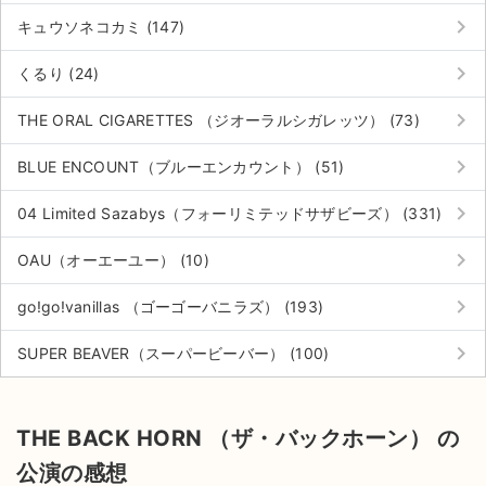
keyboard_arrow_right
キュウソネコカミ (147)
keyboard_arrow_right
くるり (24)
keyboard_arrow_right
THE ORAL CIGARETTES （ジオーラルシガレッツ） (73)
keyboard_arrow_right
BLUE ENCOUNT（ブルーエンカウント） (51)
keyboard_arrow_right
04 Limited Sazabys（フォーリミテッドサザビーズ） (331)
keyboard_arrow_right
OAU（オーエーユー） (10)
keyboard_arrow_right
go!go!vanillas （ゴーゴーバニラズ） (193)
keyboard_arrow_right
SUPER BEAVER（スーパービーバー） (100)
THE BACK HORN （ザ・バックホーン） の
公演の感想