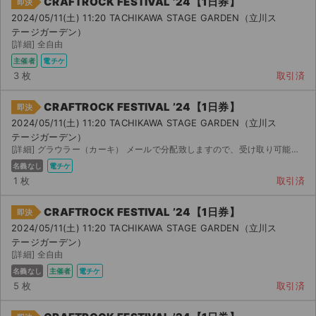
CRAFTROCK FESTIVAL ’24【1日券】
即決
2024/05/11(土) 11:20 TACHIKAWA STAGE GARDEN（立川ス
テージガーデン）
[詳細] 全自由
主催者
電チケ
3 枚
取引済
CRAFTROCK FESTIVAL ’24【1日券】
即決
2024/05/11(土) 11:20 TACHIKAWA STAGE GARDEN（立川ス
テージガーデン）
[詳細] グラウラー（カーキ） メールで分配致しますので、受け取り可能なメールアドレスを教えて下さい。
名義なし
電チケ
1 枚
取引済
CRAFTROCK FESTIVAL ’24【1日券】
即決
2024/05/11(土) 11:20 TACHIKAWA STAGE GARDEN（立川ス
テージガーデン）
[詳細] 全自由
名義なし
主催者
電チケ
5 枚
取引済