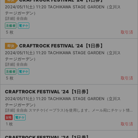
即決
2024/05/11(土) 11:20 TACHIKAWA STAGE GARDEN（立川ス
テージガーデン）
[詳細] 全自由
主催者
電チケ
5 枚
取引済
CRAFTROCK FESTIVAL ’24【1日券】
即決
2024/05/11(土) 11:20 TACHIKAWA STAGE GARDEN（立川ス
テージガーデン）
[詳細] 全自由
主催者
電チケ
5 枚
取引済
CRAFTROCK FESTIVAL ’24【1日券】
2024/05/11(土) 11:20 TACHIKAWA STAGE GARDEN（立川ス
テージガーデン）
[詳細] 全自由 スマチケ(イープラス)を使用します。メール宛にチケット情報お送りします。
女性
電チケ
1 枚
取引済
CRAFTROCK FESTIVAL ’24【1日券】