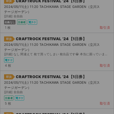
CRAFTROCK FESTIVAL ’24【1日券】
即決
2024/05/11(土) 11:20 TACHIKAWA STAGE GARDEN（立川ス
テージガーデン）
[詳細] 全自由
名義なし
主催者
電チケ
1 枚
取引済
CRAFTROCK FESTIVAL ’24【1日券】
即決
2024/05/11(土) 11:20 TACHIKAWA STAGE GARDEN（立川ス
テージガーデン）
[詳細] なし 間違えて 枚で買ってしまい 枚出品です😭 本当に困っています！！！！！ 買ってください😭...
電チケ
4 枚
取引済
CRAFTROCK FESTIVAL ’24【1日券】
即決
2024/05/11(土) 11:20 TACHIKAWA STAGE GARDEN（立川ス
テージガーデン）
[詳細] 全自由
主催者
電チケ
5 枚
取引済