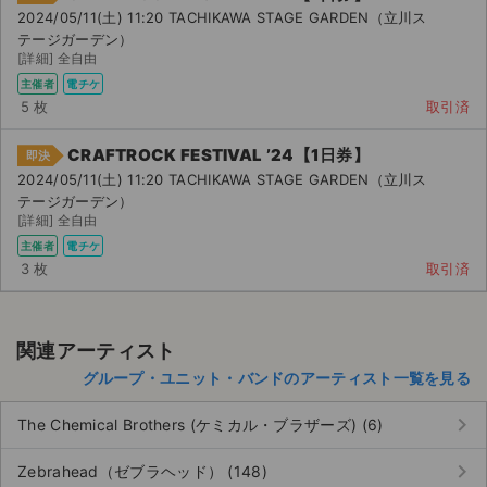
2024/05/11(土) 11:20 TACHIKAWA STAGE GARDEN（立川ス
テージガーデン）
[詳細] 全自由
主催者
電チケ
5 枚
取引済
CRAFTROCK FESTIVAL ’24【1日券】
即決
2024/05/11(土) 11:20 TACHIKAWA STAGE GARDEN（立川ス
テージガーデン）
[詳細] 全自由
主催者
電チケ
3 枚
取引済
関連アーティスト
グループ・ユニット・バンドのアーティスト一覧を見る
keyboard_arrow_right
The Chemical Brothers (ケミカル・ブラザーズ) (6)
keyboard_arrow_right
Zebrahead（ゼブラヘッド） (148)