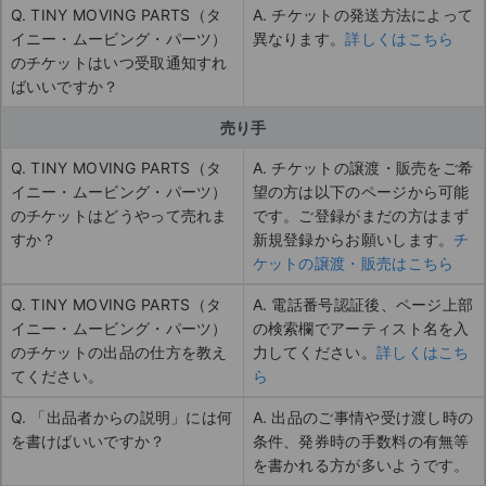
Q. TINY MOVING PARTS（タ
A. チケットの発送方法によって
イニー・ムービング・パーツ）
異なります。
詳しくはこちら
のチケットはいつ受取通知すれ
ばいいですか？
売り手
Q. TINY MOVING PARTS（タ
A. チケットの譲渡・販売をご希
イニー・ムービング・パーツ）
望の方は以下のページから可能
のチケットはどうやって売れま
です。ご登録がまだの方はまず
すか？
新規登録からお願いします。
チ
ケットの譲渡・販売はこちら
Q. TINY MOVING PARTS（タ
A. 電話番号認証後、ページ上部
イニー・ムービング・パーツ）
の検索欄でアーティスト名を入
のチケットの出品の仕方を教え
力してください。
詳しくはこち
てください。
ら
Q. 「出品者からの説明」には何
A. 出品のご事情や受け渡し時の
を書けばいいですか？
条件、発券時の手数料の有無等
を書かれる方が多いようです。