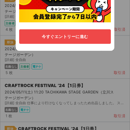
2024/05/11(土) 11:20 TACHIKAWA STAGE GARDEN（立川ス
テージガーデン）
[詳細] 全自由
主催者
電チケ
4 枚
取引済
今すぐエントリーに進む
CRAFTROCK FESTIVAL ’24【1日券】
即決
2024/05/11(土) 11:20 TACHIKAWA STAGE GARDEN（立川ス
テージガーデン）
[詳細] 全自由
名義なし
主催者
電チケ
5 枚
取引済
CRAFTROCK FESTIVAL ’24【1日券】
2024/05/11(土) 11:20 TACHIKAWA STAGE GARDEN（立川ス
テージガーデン）
[詳細] 全自由 仕事により行けなくなってしまったため出品しました。 スマチケ(イープラス)を使用します...
名義なし
電チケ
1 枚
取引済
CRAFTROCK FESTIVAL ’24【1日券】
即決