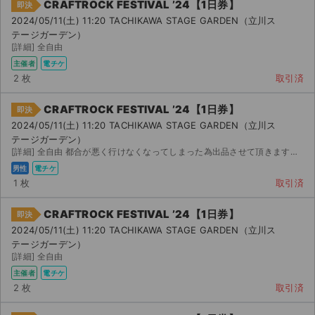
CRAFTROCK FESTIVAL ’24【1日券】
即決
2024/05/11(土) 11:20 TACHIKAWA STAGE GARDEN（立川ス
テージガーデン）
[詳細] 全自由
主催者
電チケ
2 枚
取引済
CRAFTROCK FESTIVAL ’24【1日券】
即決
2024/05/11(土) 11:20 TACHIKAWA STAGE GARDEN（立川ス
テージガーデン）
[詳細] 全自由 都合が悪く行けなくなってしまった為出品させて頂きます。心地よい取り引き心掛けてさせて頂...
男性
電チケ
1 枚
取引済
CRAFTROCK FESTIVAL ’24【1日券】
即決
2024/05/11(土) 11:20 TACHIKAWA STAGE GARDEN（立川ス
テージガーデン）
サイト情報
[詳細] 全自由
主催者
電チケ
2 枚
取引済
チケットジャム運営会社