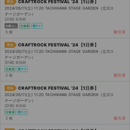
CRAFTROCK FESTIVAL ’24【1日券】
チケットジャム利用規約
即決
2024/05/11(土) 11:20 TACHIKAWA STAGE GARDEN（立川ス
プライバシーポリシー
テージガーデン）
[詳細] 全自由
特定商取引法に基づく表記
名義なし
主催者
電チケ
5 枚
取引済
公演登録依頼
CRAFTROCK FESTIVAL ’24【1日券】
即決
不正転売禁止法について
2024/05/11(土) 11:20 TACHIKAWA STAGE GARDEN（立川ス
テージガーデン）
[詳細] 全自由
チケットジャムの取り組み
主催者
電チケ
2 枚
取引済
音楽情報
CRAFTROCK FESTIVAL ’24【1日券】
即決
2024/05/11(土) 11:20 TACHIKAWA STAGE GARDEN（立川ス
テージガーデン）
[詳細] 全自由
主催者
電チケ
2 枚
取引済