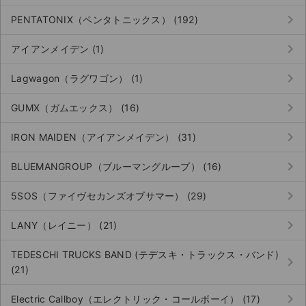
keyboard_arrow_right
PENTATONIX（ペンタトニックス） (192)
keyboard_arrow_right
アイアンメイデン (1)
keyboard_arrow_right
Lagwagon（ラグワゴン） (1)
keyboard_arrow_right
GUMX（ガムエックス） (16)
keyboard_arrow_right
IRON MAIDEN（アイアンメイデン） (31)
keyboard_arrow_right
BLUEMANGROUP（ブルーマングループ） (16)
keyboard_arrow_right
5SOS（ファイヴセカンズオブサマー） (29)
keyboard_arrow_right
LANY（レイニー） (21)
TEDESCHI TRUCKS BAND (テデスキ・トラックス・バンド)
keyboard_arrow_right
(21)
keyboard_arrow_right
Electric Callboy（エレクトリック・コールボーイ） (17)