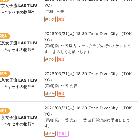
YO）
京女子流 LAST LIV
[詳細] 〜 番
E ～*キセキの物語*
～
紙チケ
郵送
2026/03/31(火) 18:30 Zepp DiverCity （TOK
即決
YO）
京女子流 LAST LIV
[詳細] 階 〜 番以内 ファンクラブ先行のチケットで
E ～*キセキの物語*
す。 よろしくお願いします。
～
紙チケ
郵送
2026/03/31(火) 18:30 Zepp DiverCity （TOK
即決
YO）
京女子流 LAST LIV
[詳細] 階 〜 番 先行
E ～*キセキの物語*
～
紙チケ
郵送
2026/03/31(火) 18:30 Zepp DiverCity （TOK
即決
YO）
京女子流 LAST LIV
[詳細] 階 〜 番 先行 〜 番 当日開演前に手渡ししま
E ～*キセキの物語*
す。
～
紙チケ
手渡し