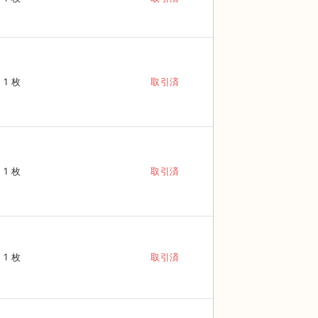
1 枚
取引済
1 枚
取引済
1 枚
取引済