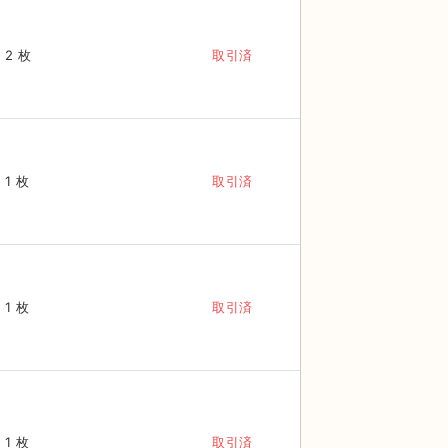
2 枚
取引済
1 枚
取引済
1 枚
取引済
1 枚
取引済