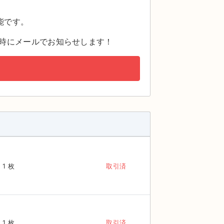
。
能です。
時にメールでお知らせします！
1 枚
取引済
1 枚
取引済