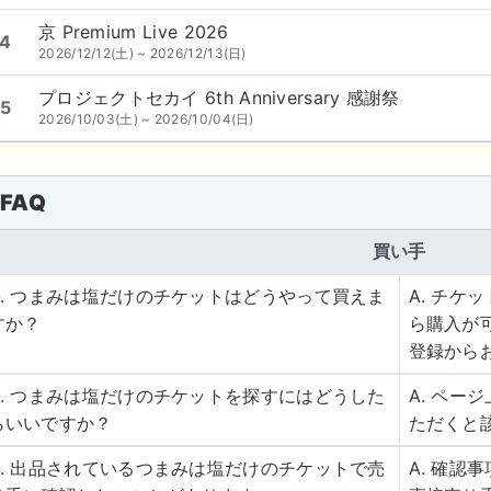
京 Premium Live 2026
4
2026/12/12(土) ~ 2026/12/13(日)
プロジェクトセカイ 6th Anniversary 感謝祭
5
2026/10/03(土) ~ 2026/10/04(日)
FAQ
買い手
Q. つまみは塩だけのチケットはどうやって買えま
A. チ
すか？
ら購入が
登録から
Q. つまみは塩だけのチケットを探すにはどうした
A. ペ
らいいですか？
ただくと
Q. 出品されているつまみは塩だけのチケットで売
A. 確