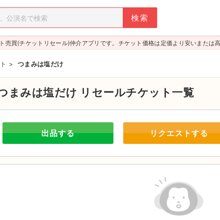
ト売買(チケットリセール)仲介アプリです。チケット価格は定価より安いまたは
ト
>
つまみは塩だけ
つまみは塩だけ
リセールチケット一覧
出品する
リクエストする