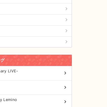
keyboard_arrow_right
keyboard_arrow_right
keyboard_arrow_right
keyboard_arrow_right
ング
y LIVE-
keyboard_arrow_right
keyboard_arrow_right
y Lemino
keyboard_arrow_right