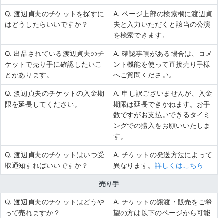
Q. 渡辺貞夫のチケットを探すに
A. ページ上部の検索欄に渡辺貞
はどうしたらいいですか？
夫と入力いただくと該当の公演
を検索できます。
Q. 出品されている渡辺貞夫のチ
A. 確認事項がある場合は、コメ
ケットで売り手に確認したいこ
ント機能を使って直接売り手様
とがあります。
へご質問ください。
Q. 渡辺貞夫のチケットの入金期
A. 申し訳ございませんが、入金
限を延長してください。
期限は延長できかねます。お手
数ですがお支払いできるタイミ
ングでの購入をお願いいたしま
す。
Q. 渡辺貞夫のチケットはいつ受
A. チケットの発送方法によって
取通知すればいいですか？
異なります。
詳しくはこちら
売り手
Q. 渡辺貞夫のチケットはどうや
A. チケットの譲渡・販売をご希
って売れますか？
望の方は以下のページから可能