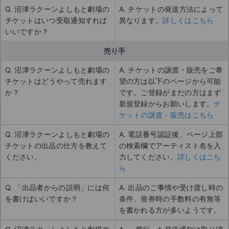
Q. 沼津ラクーンよしもと劇場の
A. チケットの発送方法によって
チケットはいつ受取通知すれば
異なります。
詳しくはこちら
いいですか？
売り手
Q. 沼津ラクーンよしもと劇場の
A. チケットの譲渡・販売をご希
チケットはどうやって売れます
望の方は以下のページから可能
か？
です。ご登録がまだの方はまず
新規登録からお願いします。
チ
ケットの譲渡・販売はこちら
Q. 沼津ラクーンよしもと劇場の
A. 電話番号認証後、ページ上部
チケットの出品の仕方を教えて
の検索欄でアーティスト名を入
ください。
力してください。
詳しくはこち
ら
Q. 「出品者からの説明」には何
A. 出品のご事情や受け渡し時の
を書けばいいですか？
条件、発券時の手数料の有無等
を書かれる方が多いようです。