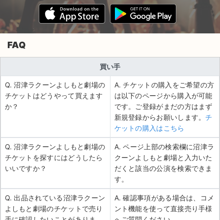
FAQ
買い手
Q. 沼津ラクーンよしもと劇場の
A. チケットの購入をご希望の方
チケットはどうやって買えます
は以下のページから購入が可能
か？
です。ご登録がまだの方はまず
新規登録からお願いします。
チ
ケットの購入はこちら
Q. 沼津ラクーンよしもと劇場の
A. ページ上部の検索欄に沼津ラ
チケットを探すにはどうしたら
クーンよしもと劇場と入力いた
いいですか？
だくと該当の公演を検索できま
す。
Q. 出品されている沼津ラクーン
A. 確認事項がある場合は、コメ
よしもと劇場のチケットで売り
ント機能を使って直接売り手様
手に確認したいことがありま
へご質問ください。