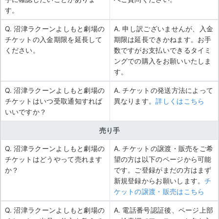
す。
Q. 沼津ラクーンよしもと劇場の
A. 申し訳ございませんが、入金
チケットの入金期限を延長して
期限は延長できかねます。お手
ください。
数ですがお支払いできるタイミ
ングでの購入をお願いいたしま
す。
Q. 沼津ラクーンよしもと劇場の
A. チケットの発送方法によって
チケットはいつ受取通知すれば
異なります。
詳しくはこちら
いいですか？
売り手
Q. 沼津ラクーンよしもと劇場の
A. チケットの譲渡・販売をご希
チケットはどうやって売れます
望の方は以下のページから可能
か？
です。ご登録がまだの方はまず
新規登録からお願いします。
チ
ケットの譲渡・販売はこちら
Q. 沼津ラクーンよしもと劇場の
A. 電話番号認証後、ページ上部