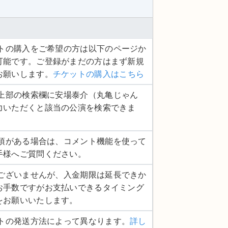
ケットの購入をご希望の方は以下のページか
可能です。ご登録がまだの方はまず新規
お願いします。
チケットの購入はこちら
ジ上部の検索欄に安場泰介（丸亀じゃん
力いただくと該当の公演を検索できま
認事項がある場合は、コメント機能を使って
手様へご質問ください。
し訳ございませんが、入金期限は延長できか
お手数ですがお支払いできるタイミング
をお願いいたします。
ットの発送方法によって異なります。
詳し