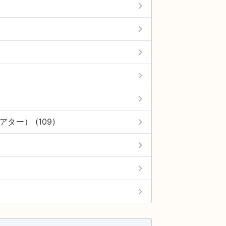
keyboard_arrow_right
keyboard_arrow_right
keyboard_arrow_right
keyboard_arrow_right
keyboard_arrow_right
keyboard_arrow_right
アター） (109)
keyboard_arrow_right
keyboard_arrow_right
keyboard_arrow_right