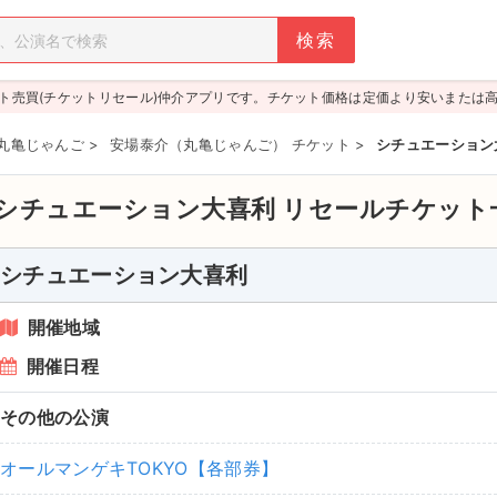
ト売買(チケットリセール)仲介アプリです。チケット価格は定価より安いまたは
丸亀じゃんご
>
安場泰介（丸亀じゃんご） チケット
>
シチュエーション
シチュエーション大喜利
リセールチケット
シチュエーション大喜利
開催地域
開催日程
その他の公演
オールマンゲキTOKYO【各部券】