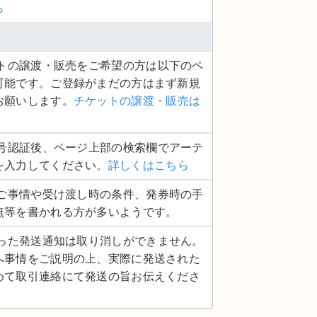
ら
ケットの譲渡・販売をご希望の方は以下のペ
可能です。ご登録がまだの方はまず新規
お願いします。
チケットの譲渡・販売は
話番号認証後、ページ上部の検索欄でアーテ
を入力してください。
詳しくはこちら
品のご事情や受け渡し時の条件、発券時の手
無等を書かれる方が多いようです。
度行った発送通知は取り消しができません。
へ事情をご説明の上、実際に発送された
めて取引連絡にて発送の旨お伝えくださ