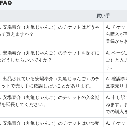
FAQ
買い手
Q. 安場泰介（丸亀じゃんご）のチケットはどうや
A. チ
って買えますか？
ら購入が
登録から
Q. 安場泰介（丸亀じゃんご）のチケットを探すに
A. ペー
はどうしたらいいですか？
ご）と入
す。
Q. 出品されている安場泰介（丸亀じゃんご）のチ
A. 確
ケットで売り手に確認したいことがあります。
直接売り
Q. 安場泰介（丸亀じゃんご）のチケットの入金期
A. 申
限を延長してください。
ねます。
での購入
Q. 安場泰介（丸亀じゃんご）のチケットはいつ受
A. チケ