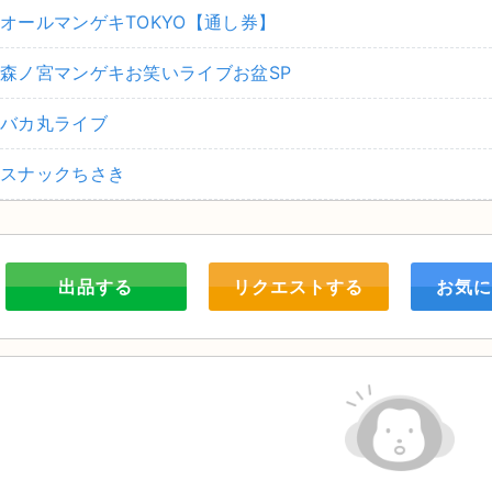
オールマンゲキTOKYO【通し券】
森ノ宮マンゲキお笑いライブお盆SP
バカ丸ライブ
スナックちさき
出品する
リクエストする
お気に