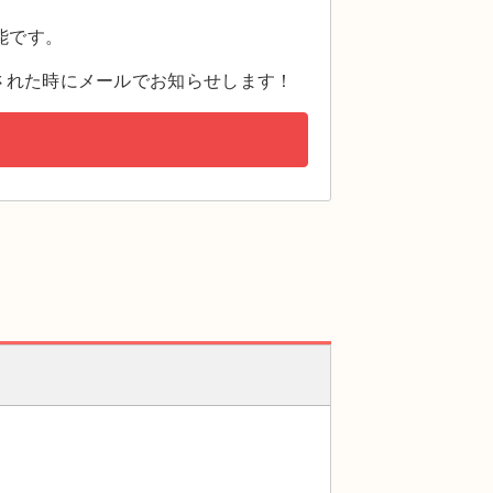
。
能です。
された時にメールでお知らせします！