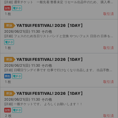
[詳細] 通常チケット 一般先着 整番未定 リセール出品中のため、 購入希望はコメントをください。
女性
電チケ
1 枚
取引済
YATSUI FESTIVAL! 2026【1DAY】
即決
2026/06/21(日) 11:30 その他
[詳細] フェスのため当日リストバンドと交換 やついフェス 日目の 日券をイープラスで購入していたのです...
電チケ
1 枚
取引済
YATSUI FESTIVAL! 2026【1DAY】
即決
2026/06/21(日) 11:30 その他
[詳細] 日曜日ワンデイ券です 仕事で行けなくなり出品します。 出品手数料、システム料など考慮するとほぼ...
男性
電チケ
1 枚
取引済
YATSUI FESTIVAL! 2026【1DAY】
即決
2026/06/21(日) 11:30 その他
[詳細] 一般チケットです。 よろしくお願いします！！
女性
電チケ
2 枚
取引済