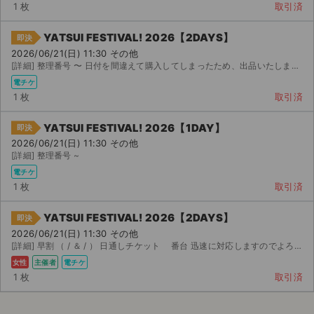
1 枚
取引済
YATSUI FESTIVAL! 2026【2DAYS】
即決
2026/06/21(日) 11:30 その他
[詳細] 整理番号 〜 日付を間違えて購入してしまったため、出品いたします。
電チケ
1 枚
取引済
YATSUI FESTIVAL! 2026【1DAY】
即決
2026/06/21(日) 11:30 その他
[詳細] 整理番号 ~
電チケ
1 枚
取引済
YATSUI FESTIVAL! 2026【2DAYS】
即決
2026/06/21(日) 11:30 その他
[詳細] 早割 （ / ＆ / ） 日通しチケット 番台 迅速に対応しますのでよろしく...
女性
主催者
電チケ
1 枚
取引済