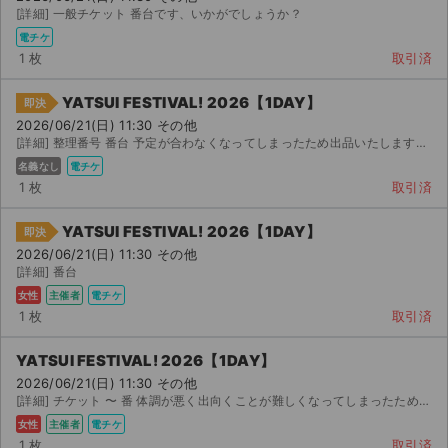
[詳細] 一般チケット 番台です、いかがでしょうか？
電チケ
1 枚
取引済
YATSUI FESTIVAL! 2026【1DAY】
即決
2026/06/21(日) 11:30 その他
[詳細] 整理番号 番台 予定が合わなくなってしまったため出品いたします。 【お渡し方法】 ...
名義なし
電チケ
1 枚
取引済
YATSUI FESTIVAL! 2026【1DAY】
即決
2026/06/21(日) 11:30 その他
[詳細] 番台
女性
主催者
電チケ
1 枚
取引済
YATSUI FESTIVAL! 2026【1DAY】
2026/06/21(日) 11:30 その他
[詳細] チケット 〜 番 体調が悪く出向くことが難しくなってしまったため出品しました。 チケット...
女性
主催者
電チケ
1 枚
取引済