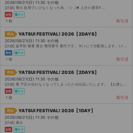
2026/06/21(日) 11:30 その他
[詳細] 番台 急用でいけなくなった為、 ( / . )✖︎ 人分(=通常¥ ...
女性
電チケ
1 枚
取引済
YATSUI FESTIVAL! 2026【2DAYS】
即決
2026/06/21(日) 11:30 その他
[詳細] 超早割 整番 番台 整理番号 番代です。 ￼ +にて分配致します。(メール...
男性
電チケ
1 枚
取引済
YATSUI FESTIVAL! 2026【2DAYS】
即決
2026/06/21(日) 11:30 その他
[詳細] 番 予定が合わなくなってしまったため出品いたします。 【お渡し方法】 電子チケッ...
女性
電チケ
1 枚
取引済
YATSUI FESTIVAL! 2026【1DAY】
即決
2026/06/21(日) 11:30 その他
[詳細] 番台
女性
電チケ