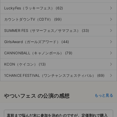
keyboard_arrow_right
LuckyFes（ラッキーフェス） (62)
keyboard_arrow_right
カウントダウンTV（CDTV） (99)
keyboard_arrow_right
SUMMER FES（サマーフェス／サマフェス） (33)
keyboard_arrow_right
GirlsAward（ガールズアワード） (44)
keyboard_arrow_right
CANNONBALL（キャノンボール） (79)
keyboard_arrow_right
KCON（ケイコン） (13)
keyboard_arrow_right
1CHANCE FESTIVAL（ワンチャンスフェスティバル） (69)
やついフェス の公演の感想
もっと見る
直前まで悩んだ末に参加を決めたのですが、定価割れで購入