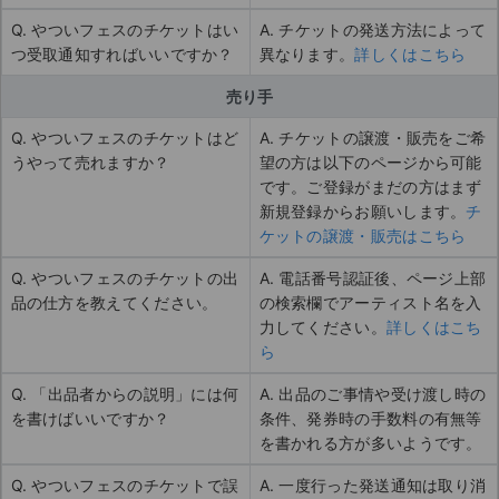
Q. やついフェスのチケットはい
A. チケットの発送方法によって
つ受取通知すればいいですか？
異なります。
詳しくはこちら
売り手
Q. やついフェスのチケットはど
A. チケットの譲渡・販売をご希
うやって売れますか？
望の方は以下のページから可能
です。ご登録がまだの方はまず
新規登録からお願いします。
チ
ケットの譲渡・販売はこちら
Q. やついフェスのチケットの出
A. 電話番号認証後、ページ上部
品の仕方を教えてください。
の検索欄でアーティスト名を入
力してください。
詳しくはこち
ら
Q. 「出品者からの説明」には何
A. 出品のご事情や受け渡し時の
を書けばいいですか？
条件、発券時の手数料の有無等
を書かれる方が多いようです。
Q. やついフェスのチケットで誤
A. 一度行った発送通知は取り消