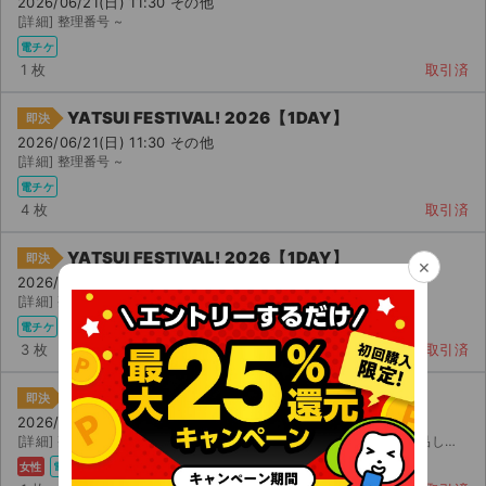
2026/06/21(日) 11:30 その他
[詳細] 整理番号 ~
電チケ
1 枚
取引済
YATSUI FESTIVAL! 2026【1DAY】
即決
2026/06/21(日) 11:30 その他
[詳細] 整理番号 ~
電チケ
4 枚
取引済
YATSUI FESTIVAL! 2026【1DAY】
即決
×
2026/06/21(日) 11:30 その他
[詳細] 整理番号 ~
電チケ
3 枚
取引済
YATSUI FESTIVAL! 2026【1DAY】
即決
2026/06/21(日) 11:30 その他
[詳細] 整理番号 番台（ 〜 番） チケットが重複してしまったので出品します。イープラ...
女性
電チケ