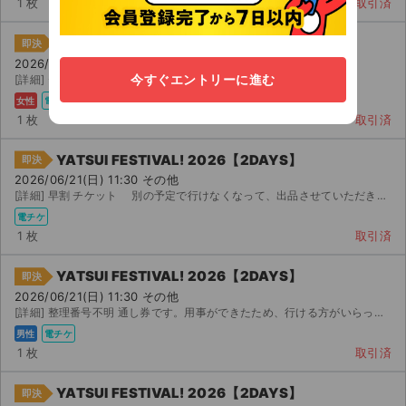
1 枚
取引済
YATSUI FESTIVAL! 2026【2DAYS】
即決
2026/06/21(日) 11:30 その他
今すぐエントリーに進む
[詳細] 〜 【 / : で締め切ります】 やついフェスの チケットです ...
女性
電チケ
1 枚
取引済
YATSUI FESTIVAL! 2026【2DAYS】
即決
2026/06/21(日) 11:30 その他
[詳細] 早割 チケット 別の予定で行けなくなって、出品させていただきます。 月 日からダ...
電チケ
1 枚
取引済
YATSUI FESTIVAL! 2026【2DAYS】
即決
2026/06/21(日) 11:30 その他
[詳細] 整理番号不明 通し券です。用事ができたため、行ける方がいらっしゃればお譲りします。
男性
電チケ
1 枚
取引済
YATSUI FESTIVAL! 2026【2DAYS】
即決