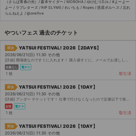
（さらば青春の光）/ 森本サイダー / MOROHA / ゆけむりDJs / #よーよー
よー / ラブレターズ / RIP SLYME / れいちも / Ropes / 惑星ボルヘス / 忘れ
らんねえよ / @onefive
やついフェス 過去のチケット
YATSUI FESTIVAL! 2026【2DAYS】
即決
2026/06/21(日) 11:30 その他
[詳細] 開場後なのですぐに入れます！ 購入後すぐに、メールでお渡しします 電子チケットを分配いたしま...
名義なし
電チケ
1 枚
取引済
YATSUI FESTIVAL! 2026【1DAY】
即決
2026/06/21(日) 11:30 その他
[詳細] アンダー チケットです！ 仕事で行けなくなったので定価以下で発売します！楽しんでください！
女性
電チケ
1 枚
取引済
YATSUI FESTIVAL! 2026【1DAY】
即決
2026/06/21(日) 11:30 その他