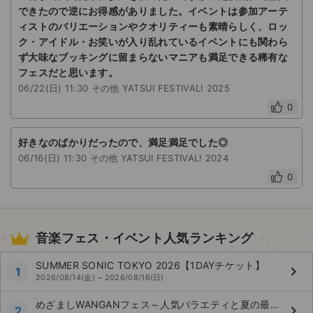
できたので逆にお得感がありました。イベントは参加アーテ
ィストのバリエーションやクオリティーも素晴らしく、ロッ
ク・アイドル・お笑いが入り乱れているイベントにも関わら
ず大味なブッキングに留まらないマニアも満足できる稀有な
フェスだと思います。
06/22(日) 11:30 その他 YATSUI FESTIVAL! 2025
0
好きなのばかりだったので、満足満足でした◎
06/16(日) 11:30 その他 YATSUI FESTIVAL! 2024
0
音楽フェス・イベント人気ランキング
SUMMER SONIC TOKYO 2026【1DAYチケット】
keyboard_arrow_right
1
2026/08/14(金) ~ 2026/08/16(日)
めざましWANGANフェス～人気バラエティと夏の最強コラボ～
keyboard_arrow_right
2