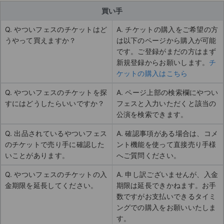
買い手
Q. やついフェスのチケットはど
A. チケットの購入をご希望の方
うやって買えますか？
は以下のページから購入が可能
です。ご登録がまだの方はまず
新規登録からお願いします。
チ
ケットの購入はこちら
Q. やついフェスのチケットを探
A. ページ上部の検索欄にやつい
すにはどうしたらいいですか？
フェスと入力いただくと該当の
公演を検索できます。
Q. 出品されているやついフェス
A. 確認事項がある場合は、コメ
のチケットで売り手に確認した
ント機能を使って直接売り手様
いことがあります。
へご質問ください。
Q. やついフェスのチケットの入
A. 申し訳ございませんが、入金
金期限を延長してください。
期限は延長できかねます。お手
数ですがお支払いできるタイミ
ングでの購入をお願いいたしま
す。