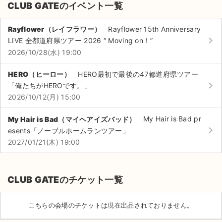
CLUB GATEのイベント一覧
Rayflower（レイフラワー）
Rayflower 15th Anniversary
keyboard_arrow_right
LIVE 全都道府県ツアー 2026 “ Moving on！”
2026/10/28(水) 19:00
HERO（ヒーロー）
HERO最初で最後の47都道府県ツアー
keyboard_arrow_right
「俺たちがHEROです。」
2026/10/12(月) 15:00
My Hair is Bad（マイヘアイズバッド）
My Hair is Bad pr
keyboard_arrow_right
esents「ノーブルホームランツアー」
2027/01/21(木) 19:00
CLUB GATEのチケット一覧
サイト情報
チケットジャム運営会社
こちらの会場のチケットは現在出品されておりません。