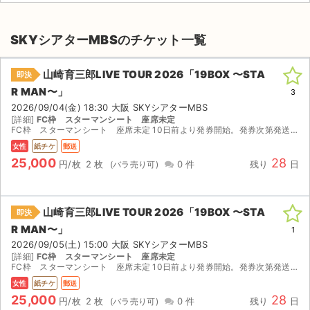
SKYシアターMBSのチケット一覧
山崎育三郎LIVE TOUR 2026「19BOX 〜STA
即決
R MAN〜」
3
2026/09/04(金) 18:30 大阪 SKYシアターMBS
[詳細]
FC枠 スターマンシート 座席未定
FC枠 スターマンシート 座席未定 10日前より発券開始。発券次第発送 2枚購入は連番 値下げ不可
女性
紙チケ
郵送
25,000
28
円/枚
2 枚
0 件
残り
日
山崎育三郎LIVE TOUR 2026「19BOX 〜STA
即決
R MAN〜」
1
2026/09/05(土) 15:00 大阪 SKYシアターMBS
[詳細]
FC枠 スターマンシート 座席未定
FC枠 スターマンシート 座席未定 10日前より発券開始。発券次第発送 2枚購入は連番 値下げ不可
女性
紙チケ
郵送
25,000
28
円/枚
2 枚
0 件
残り
日