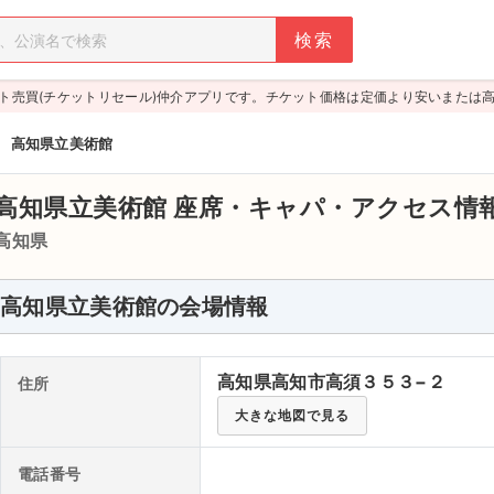
ト売買(チケットリセール)仲介アプリです。チケット価格は定価より安いまたは
>
高知県立美術館
高知県立美術館
座席・キャパ・アクセス情
高知県
高知県立美術館の会場情報
高知県高知市高須３５３−２
住所
大きな地図で見る
電話番号