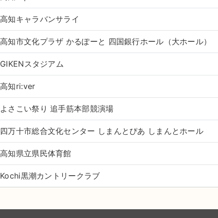
高知キャラバンサライ
高知市文化プラザ かるぽーと 四国銀行ホール（大ホール）
GIKENスタジアム
高知ri:ver
よさこい祭り 追手筋本部競演場
四万十市総合文化センター しまんとぴあ しまんとホール
高知県立県民体育館
Kochi黒潮カントリークラブ