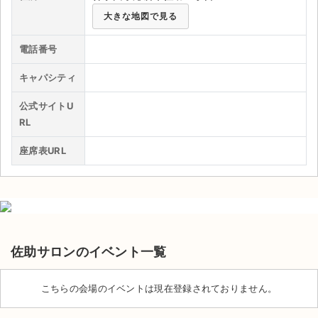
大きな地図で見る
ライブ・コンサート（海外）
電話番号
イベント
キャパシティ
スポーツ
公式サイトU
演劇・ミュージカル
RL
座席表URL
ご利用ガイド
ご利用ガイド
手数料・お支払い方法
AIに質問する
佐助サロンのイベント一覧
よくある質問
こちらの会場のイベントは現在登録されておりません。
お知らせ