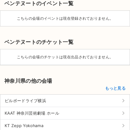
ベンテヌートのイベント一覧
こちらの会場のイベントは現在登録されておりません。
ベンテヌートのチケット一覧
こちらの会場のチケットは現在出品されておりません。
神奈川県の他の会場
もっと見る
keyboard_arrow_right
ビルボードライブ横浜
サイト情報
keyboard_arrow_right
KAAT 神奈川芸術劇場 ホール
チケットジャム運営会社
keyboard_arrow_right
KT Zepp Yokohama