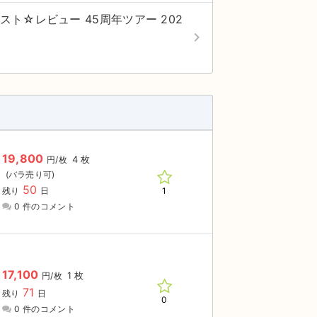
スト☆レビュー 45周年ツアー 202
keyboard_arrow_right
19,800
4 枚
円/枚
50
1
残り
日
0 件のコメント
17,100
1 枚
円/枚
71
残り
日
0
0 件のコメント