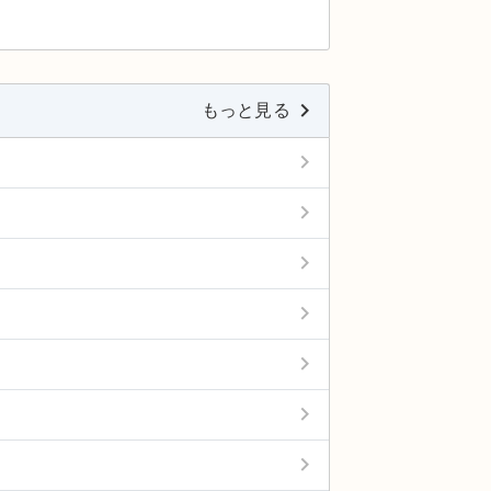
keyboard_arrow_right
もっと見る
keyboard_arrow_right
keyboard_arrow_right
keyboard_arrow_right
keyboard_arrow_right
keyboard_arrow_right
keyboard_arrow_right
keyboard_arrow_right