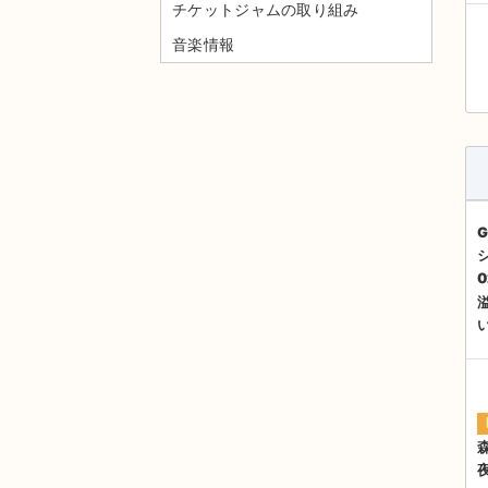
チケットジャムの取り組み
音楽情報
G
0
森
夜