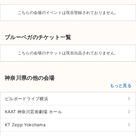
こちらの会場のイベントは現在登録されておりません。
ブルーベガのチケット一覧
こちらの会場のチケットは現在出品されておりません。
神奈川県の他の会場
もっと見る
keyboard_arrow_right
ビルボードライブ横浜
サイト情報
keyboard_arrow_right
KAAT 神奈川芸術劇場 ホール
keyboard_arrow_right
チケットジャム運営会社
KT Zepp Yokohama