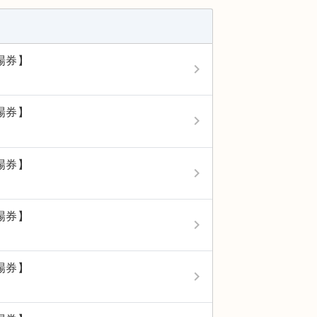
場券】
keyboard_arrow_right
場券】
keyboard_arrow_right
場券】
keyboard_arrow_right
場券】
keyboard_arrow_right
場券】
keyboard_arrow_right