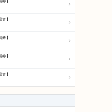
場券】
keyboard_arrow_right
場券】
keyboard_arrow_right
場券】
keyboard_arrow_right
場券】
keyboard_arrow_right
場券】
keyboard_arrow_right