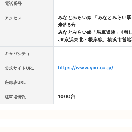
電話番号
みなとみらい線 「みなとみらい
アクセス
歩約5分
みなとみらい線「馬車道駅」4番
JR京浜東北・根岸線、横浜市営地
キャパシティ
https://www.yim.co.jp/
公式サイトURL
座席表URL
1000台
駐車場情報