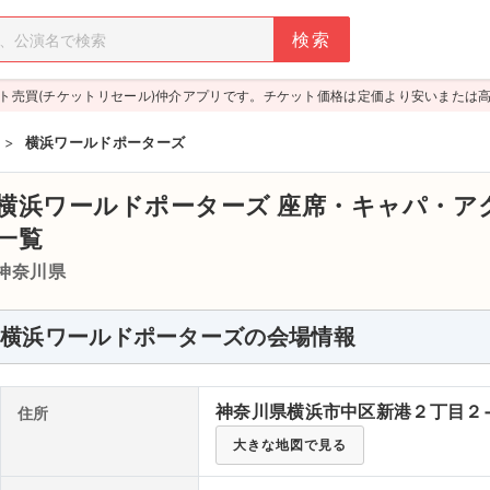
ト売買(チケットリセール)仲介アプリです。チケット価格は定価より安いまたは
>
横浜ワールドポーターズ
横浜ワールドポーターズ
座席・キャパ・ア
一覧
神奈川県
横浜ワールドポーターズの会場情報
神奈川県横浜市中区新港２丁目２
住所
大きな地図で見る