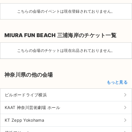
こちらの会場のイベントは現在登録されておりません。
MIURA FUN BEACH 三浦海岸のチケット一覧
こちらの会場のチケットは現在出品されておりません。
神奈川県の他の会場
もっと見る
keyboard_arrow_right
ビルボードライブ横浜
keyboard_arrow_right
サイト情報
KAAT 神奈川芸術劇場 ホール
keyboard_arrow_right
KT Zepp Yokohama
チケットジャム運営会社