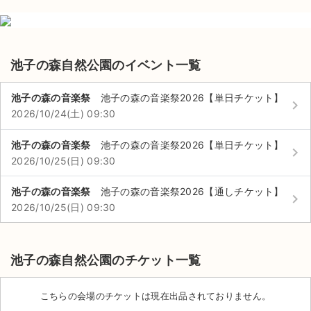
池子の森自然公園のイベント一覧
池子の森の音楽祭
池子の森の音楽祭2026【単日チケット】
keyboard_arrow_right
2026/10/24(土) 09:30
池子の森の音楽祭
池子の森の音楽祭2026【単日チケット】
keyboard_arrow_right
2026/10/25(日) 09:30
池子の森の音楽祭
池子の森の音楽祭2026【通しチケット】
keyboard_arrow_right
2026/10/25(日) 09:30
サイト情報
池子の森自然公園のチケット一覧
チケットジャム運営会社
こちらの会場のチケットは現在出品されておりません。