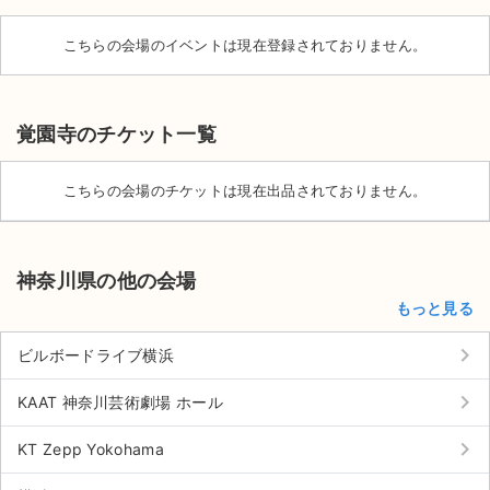
こちらの会場のイベントは現在登録されておりません。
覚園寺のチケット一覧
こちらの会場のチケットは現在出品されておりません。
神奈川県の他の会場
もっと見る
keyboard_arrow_right
ビルボードライブ横浜
サイト情報
keyboard_arrow_right
KAAT 神奈川芸術劇場 ホール
keyboard_arrow_right
チケットジャム運営会社
KT Zepp Yokohama