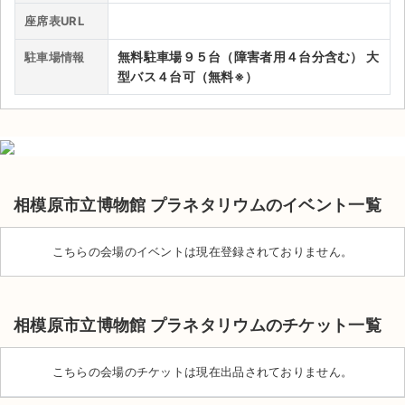
座席表URL
無料駐車場９５台（障害者用４台分含む） 大
駐車場情報
型バス４台可（無料※）
相模原市立博物館 プラネタリウムのイベント一覧
こちらの会場のイベントは現在登録されておりません。
相模原市立博物館 プラネタリウムのチケット一覧
サイト情報
チケットジャム運営会社
こちらの会場のチケットは現在出品されておりません。