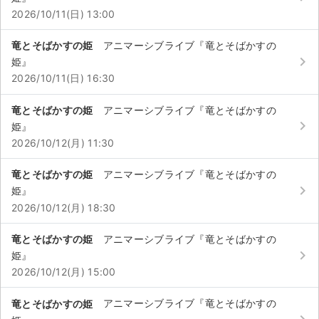
チケットジャム利用規約
2026/10/11(日) 13:00
プライバシーポリシー
竜とそばかすの姫
アニマーシブライブ『竜とそばかすの
keyboard_arrow_right
姫』
特定商取引法に基づく表記
2026/10/11(日) 16:30
公演登録依頼
竜とそばかすの姫
アニマーシブライブ『竜とそばかすの
keyboard_arrow_right
不正転売禁止法について
姫』
2026/10/12(月) 11:30
チケットジャムの取り組み
竜とそばかすの姫
アニマーシブライブ『竜とそばかすの
音楽情報
keyboard_arrow_right
姫』
2026/10/12(月) 18:30
竜とそばかすの姫
アニマーシブライブ『竜とそばかすの
keyboard_arrow_right
姫』
2026/10/12(月) 15:00
竜とそばかすの姫
アニマーシブライブ『竜とそばかすの