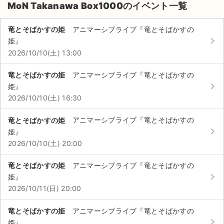
MoN Takanawa Box1000のイベント一覧
竜とそばかすの姫
アニマーシブライブ『竜とそばかすの
keyboard_arrow_right
姫』
2026/10/10(土) 13:00
竜とそばかすの姫
アニマーシブライブ『竜とそばかすの
keyboard_arrow_right
姫』
2026/10/10(土) 16:30
竜とそばかすの姫
アニマーシブライブ『竜とそばかすの
keyboard_arrow_right
姫』
2026/10/10(土) 20:00
竜とそばかすの姫
アニマーシブライブ『竜とそばかすの
keyboard_arrow_right
姫』
サイト情報
2026/10/11(日) 20:00
チケットジャム運営会社
竜とそばかすの姫
アニマーシブライブ『竜とそばかすの
keyboard_arrow_right
姫』