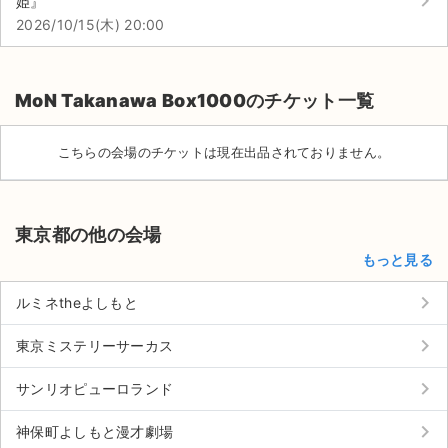
keyboard_arrow_right
姫』
2026/10/15(木) 20:00
MoN Takanawa Box1000のチケット一覧
こちらの会場のチケットは現在出品されておりません。
東京都の他の会場
もっと見る
keyboard_arrow_right
ルミネtheよしもと
keyboard_arrow_right
東京ミステリーサーカス
keyboard_arrow_right
サンリオピューロランド
keyboard_arrow_right
神保町よしもと漫才劇場