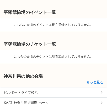
平塚競輪場のイベント一覧
こちらの会場のイベントは現在登録されておりません。
平塚競輪場のチケット一覧
こちらの会場のチケットは現在出品されておりません。
神奈川県の他の会場
もっと見る
サイト情報
keyboard_arrow_right
ビルボードライブ横浜
チケットジャム運営会社
keyboard_arrow_right
KAAT 神奈川芸術劇場 ホール