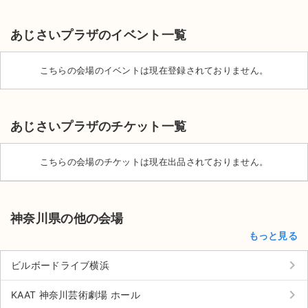
あじさいプラザのイベント一覧
こちらの会場のイベントは現在登録されておりません。
あじさいプラザのチケット一覧
こちらの会場のチケットは現在出品されておりません。
神奈川県の他の会場
もっと見る
サイト情報
keyboard_arrow_right
ビルボードライブ横浜
チケットジャム運営会社
keyboard_arrow_right
KAAT 神奈川芸術劇場 ホール