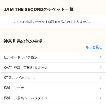
JAM THE SECONDのチケット一覧
こちらの会場のチケットは現在出品されておりません。
神奈川県の他の会場
もっと見る
keyboard_arrow_right
ビルボードライブ横浜
keyboard_arrow_right
KAAT 神奈川芸術劇場 ホール
keyboard_arrow_right
KT Zepp Yokohama
サイト情報
keyboard_arrow_right
横浜アリーナ
チケットジャム運営会社
keyboard_arrow_right
横浜・八景島シーパラダイス