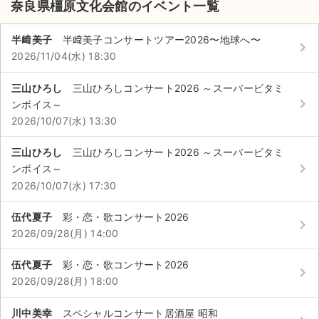
奈良県橿原文化会館のイベント一覧
半﨑美子
半﨑美子コンサートツアー2026〜地球へ〜
keyboard_arrow_right
2026/11/04(水) 18:30
三山ひろし
三山ひろしコンサート2026 ～スーパービタミ
keyboard_arrow_right
ンボイス～
2026/10/07(水) 13:30
三山ひろし
三山ひろしコンサート2026 ～スーパービタミ
keyboard_arrow_right
ンボイス～
2026/10/07(水) 17:30
伍代夏子
彩・恋・歌コンサート2026
keyboard_arrow_right
2026/09/28(月) 14:00
サイト情報
伍代夏子
彩・恋・歌コンサート2026
keyboard_arrow_right
2026/09/28(月) 18:00
チケットジャム運営会社
川中美幸
スペシャルコンサート居酒屋 昭和