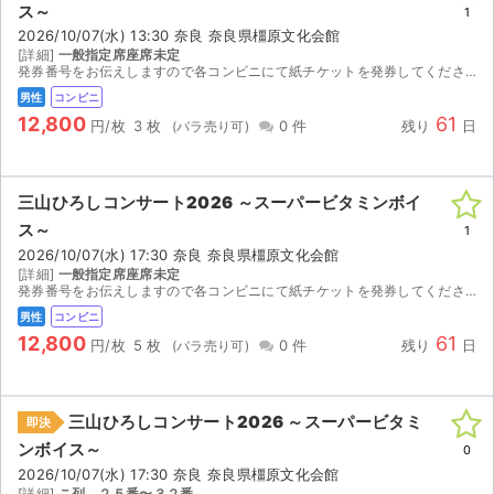
ス～
1
2026/10/07(水) 13:30 奈良 奈良県橿原文化会館
[詳細]
一般指定席座席未定
発券番号をお伝えしますので各コンビニにて紙チケットを発券してください。お座席は紙チケットを発券してみないと分かりませんのでご検討宜しくお願い致します。
男性
コンビニ
12,800
61
円/枚
3 枚
0 件
残り
日
三山ひろしコンサート2026 ～スーパービタミンボイ
ス～
1
2026/10/07(水) 17:30 奈良 奈良県橿原文化会館
[詳細]
一般指定席座席未定
発券番号をお伝えしますので各コンビニにて紙チケットを発券してください。お座席は紙チケットを発券してみないと分かりませんのでご検討宜しくお願い致します。
男性
コンビニ
12,800
61
円/枚
5 枚
0 件
残り
日
三山ひろしコンサート2026 ～スーパービタミ
即決
ンボイス～
0
2026/10/07(水) 17:30 奈良 奈良県橿原文化会館
[詳細]
こ列 ２５番〜３２番