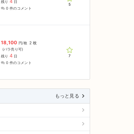
4
残り
日
5
0 件のコメント
18,100
2 枚
円/枚
4
7
残り
日
0 件のコメント
keyboard_arrow_right
もっと見る
keyboard_arrow_right
keyboard_arrow_right