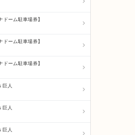
keyboard_arrow_right
ナドーム駐車場券】
keyboard_arrow_right
ナドーム駐車場券】
keyboard_arrow_right
ナドーム駐車場券】
keyboard_arrow_right
s 巨人
keyboard_arrow_right
s 巨人
keyboard_arrow_right
s 巨人
keyboard_arrow_right