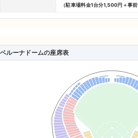
（駐車場料金1台分1,500円＋事
ベルーナドームの座席表