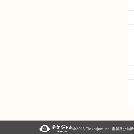
©2018 Ticketjam Inc. 複製及び