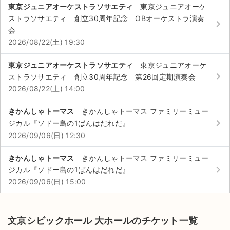
東京ジュニアオーケストラソサエティ
東京ジュニアオーケ
ストラソサエティ 創立30周年記念 OBオーケストラ演奏
keyboard_arrow_right
会
2026/08/22(土) 19:30
東京ジュニアオーケストラソサエティ
東京ジュニアオーケ
keyboard_arrow_right
ストラソサエティ 創立30周年記念 第26回定期演奏会
2026/08/22(土) 14:00
きかんしゃトーマス
きかんしゃトーマス ファミリーミュー
keyboard_arrow_right
ジカル『ソドー島の1ばんはだれだ』
2026/09/06(日) 12:30
きかんしゃトーマス
きかんしゃトーマス ファミリーミュー
keyboard_arrow_right
ジカル『ソドー島の1ばんはだれだ』
2026/09/06(日) 15:00
文京シビックホール 大ホールのチケット一覧