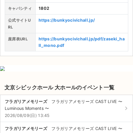
1802
キャパシティ
https://bunkyocivichall.jp/
公式サイトU
RL
https://bunkyocivichall.jp/pdf/zaseki_ha
座席表URL
ll_mono.pdf
文京シビックホール 大ホールのイベント一覧
フラガリアメモリーズ
フラガリアメモリーズ CAST LIVE 〜
keyboard_arrow_right
サイト情報
Luminous Moments 〜
2026/08/09(日) 13:45
チケットジャム運営会社
フラガリアメモリーズ
フラガリアメモリーズ CAST LIVE 〜