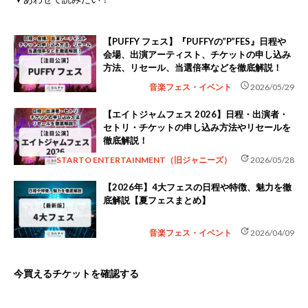
【PUFFY フェス】『PUFFYの”P”FES』日程や
会場、出演アーティスト、チケットの申し込み
方法、リセール、当選倍率などを徹底解説！
schedule
音楽フェス・イベント
2026/05/29
【エイトジャムフェス 2026】日程・出演者・
セトリ・チケットの申し込み方法やリセールを
徹底解説！
update
STARTO ENTERTAINMENT（旧ジャニーズ）
2026/05/28
【2026年】4大フェスの日程や特徴、魅力を徹
底解説【夏フェスまとめ】
update
音楽フェス・イベント
2026/04/09
今買えるチケットを確認する