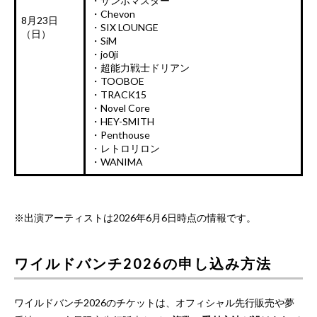
・サンボマスター
・Chevon
8月23日
・SIX LOUNGE
（日）
・SiM
・jo0ji
・超能力戦士ドリアン
・TOOBOE
・TRACK15
・Novel Core
・HEY-SMITH
・Penthouse
・レトロリロン
・WANIMA
※出演アーティストは2026年6月6日時点の情報です。
ワイルドバンチ2026の申し込み方法
ワイルドバンチ2026のチケットは、オフィシャル先行販売や夢