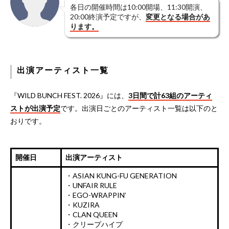
各日の開催時間は10:00開場、11:30開演、
20:00終演予定ですが、
変更となる場合があ
ります。
出演アーティスト一覧
『WILD BUNCH FEST. 2026』には、
3日間で計63組のアーティ
ストが出演予定
です。出演日ごとのアーティスト一覧は以下のと
おりです。
開催日
出演アーティスト
・ASIAN KUNG-FU GENERATION
・UNFAIR RULE
・EGO-WRAPPIN’
・KUZIRA
・CLAN QUEEN
・クリープハイプ