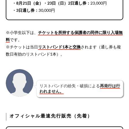
・8月21日（金）・23日（日）2日通し券：
23,000円
・3日通し券：
30,000円
※小学生以下は、
チケットを所持する保護者の同伴に限り入場無
料
です。
※チケットは当日
リストバンド1本と交換
されます（通し券も複
数日有効のリストバンド1本）。
リストバンドの紛失・破損による
再発行は行
われません。
オフィシャル最速先行販売（先着）