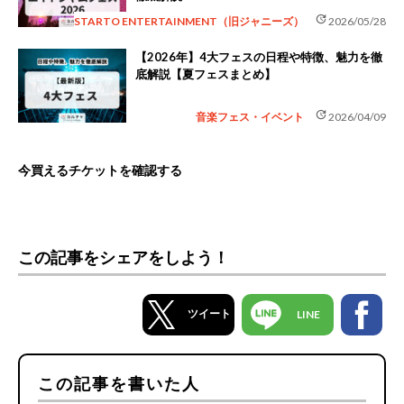
update
STARTO ENTERTAINMENT（旧ジャニーズ）
2026/05/28
【2026年】4大フェスの日程や特徴、魅力を徹
底解説【夏フェスまとめ】
update
音楽フェス・イベント
2026/04/09
今買えるチケットを確認する
この記事をシェアをしよう！
ツイート
LINE
この記事を書いた人