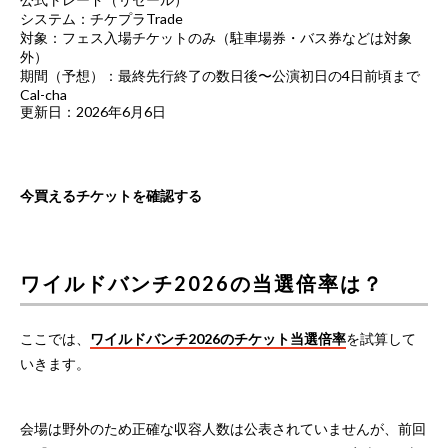
システム：チケプラTrade
対象：フェス入場チケットのみ（駐車場券・バス券などは対象
外）
期間（予想）：最終先行終了の数日後〜公演初日の4日前頃まで
Cal-cha
更新日：2026年6月6日
今買えるチケットを確認する
ワイルドバンチ2026の当選倍率は？
ここでは、
ワイルドバンチ2026のチケット当選倍率
を試算して
いきます。
会場は野外のため正確な収容人数は公表されていませんが、前回