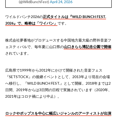
(@WildBunchFest)
April 24, 2026
ワイルドバンチ2026の
正式タイトルは『WILD BUNCH FEST.
2026』で、略称は「ワイバン」
です。
株式会社夢番地がプロデュースする中国地方最大級の野外音楽フ
ェスティバルで、毎年夏に山口県の
山口きらら博記念公園で開催
されています。
広島県で1999年から2012年にかけて開催された音楽フェス
『SETSTOCK』の後継イベントとして、2013年より現在の会場
へ移行し、『WILD BUNCH FEST.』として開催。2018年までは2
日間、2019年からは3日間の日程で実施されています（2020年、
2021年はコロナ禍により中止）。
ロックやポップスを中心に幅広いジャンルのアーティストが出演