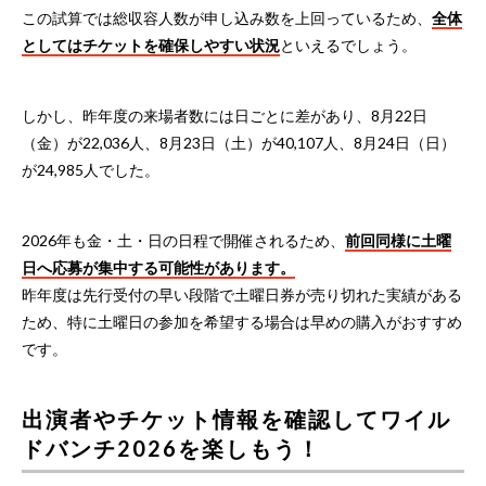
この試算では総収容人数が申し込み数を上回っているため、
全体
としてはチケットを確保しやすい状況
といえるでしょう。
しかし、昨年度の来場者数には日ごとに差があり、8月22日
（金）が22,036人、8月23日（土）が40,107人、8月24日（日）
が24,985人でした。
2026年も金・土・日の日程で開催されるため、
前回同様に土曜
日へ応募が集中する可能性があります。
昨年度は先行受付の早い段階で土曜日券が売り切れた実績がある
ため、特に土曜日の参加を希望する場合は早めの購入がおすすめ
です。
出演者やチケット情報を確認してワイル
ドバンチ2026を楽しもう！