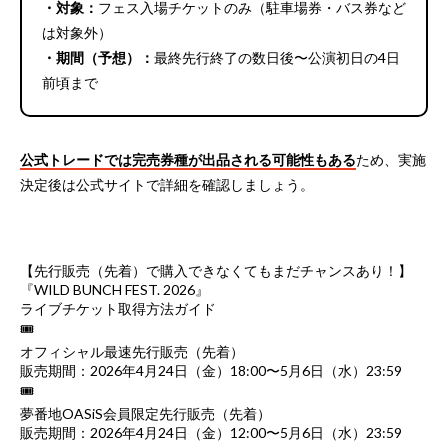
・対象：
フェス入場チケットのみ（駐車場券・バス券など
は対象外）
・期間（予想）：
最終先行終了の数日後〜公演初日の4日
前頃まで
公式トレードでは完売券種が出品される可能性もある
ため、実施
決定後は公式サイトで詳細を確認しましょう。
【先行販売（先着）で購入できなくてもまだチャンスあり！】
『WILD BUNCH FEST. 2026』
ライブチケット取得方法ガイド
🎟
オフィシャル最速先行販売（先着）
販売期間：2026年4月24日（金）18:00〜5月6日（水）23:59
🎟
夢番地OASiS会員限定先行販売（先着）
販売期間：2026年4月24日（金）12:00〜5月6日（水）23:59