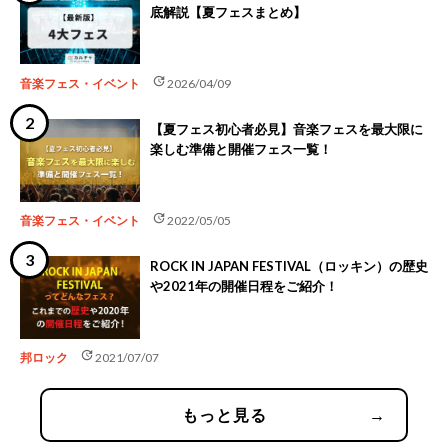
底解説【夏フェスまとめ】
update
音楽フェス・イベント
2026/04/09
【夏フェス初心者必見】音楽フェスを最大限に
楽しむ準備と開催フェス一覧！
update
音楽フェス・イベント
2022/05/05
ROCK IN JAPAN FESTIVAL（ロッキン）の歴史
や2021年の開催日程をご紹介！
update
邦ロック
2021/07/07
もっと見る
→