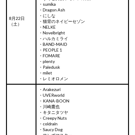
・sumika
・Dragon Ash
・にしな
8月22日
・猫背のネイビーセゾン
（土）
・NELKE
・Novelbright
・ハルカミライ
・BAND-MAID
・PEOPLE 1
・FOMARE
・plenty
・Paledusk
・milet
・レミオロメン
・Arakezuri
・UVERworld
・KANA-BOON
・川崎鷹也
・キタニタツヤ
・Creepy Nuts
・coldrain
・Saucy Dog