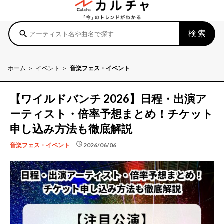
検索
search
ホーム
イベント
音楽フェス・イベント
【ワイルドバンチ 2026】日程・出演ア
ーティスト・倍率予想まとめ！チケット
申し込み方法も徹底解説
schedule
2026/06/06
音楽フェス・イベント