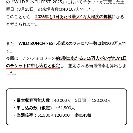
の『WILD BUNCH FEST. 2025』においてチケットが完売した土
曜日（8月23日）の来場者数は40,107人でした。
このことから、
2026年も1日あたり最大4万人程度の規模
になる
と考えられます。
また、
WILD BUNCH FEST.公式Xのフォロワー数は約10.3万人
で
す。
今回は、このフォロワーの
約5割にあたる5.15万人がいずれか1日
のチケットに申し込むと仮定
し、想定される当選倍率を算出しま
した。
・最大収容可能人数：
40,000人 × 3日間 ＝ 120,000人
・申し込み数（仮定）：
51,500人
・当選倍率：
51,500 ÷ 120,000 ＝
約0.43倍