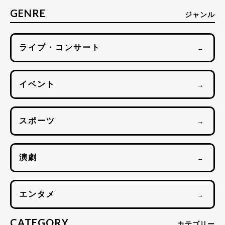
GENRE
ジャンル
ライブ・コンサート
→
イベント
→
スポーツ
→
演劇
→
エンタメ
→
CATEGORY
カテゴリー