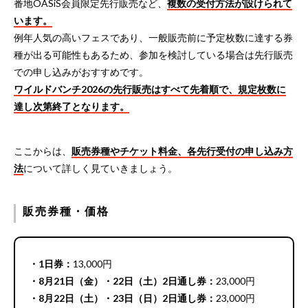
番地OASiS会員限定先行販売など、
複数の受付方法が設けられて
います。
例年人気の高いフェスであり、一般販売前に予定枚数に達する券
種が出る可能性もあるため、参加を検討している場合は先行販売
での申し込みがおすすめです。
ワイルドバンチ2026の先行販売はすべて先着順で、規定枚数に
達し次第終了となります。
ここからは、
販売券種やチケット料金、各先行受付の申し込み方
法
について詳しく見ていきましょう。
販売券種・価格
・1日券：
13,000円
・8月21日（金）・22日（土）2日通し券：
23,000円
・8月22日（土）・23日（日）2日通し券：
23,000円