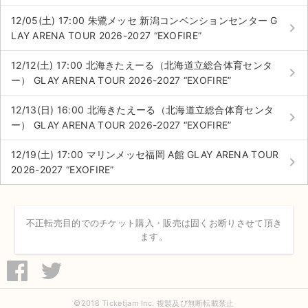
12/05(土) 17:00 朱鷺メッセ 新潟コンベンションセンター G
keyboard_arrow_right
LAY ARENA TOUR 2026-2027 “EXOFIRE”
12/12(土) 17:00 北海きたえーる（北海道立総合体育センタ
keyboard_arrow_right
ー） GLAY ARENA TOUR 2026-2027 “EXOFIRE”
12/13(日) 16:00 北海きたえーる（北海道立総合体育センタ
keyboard_arrow_right
ー） GLAY ARENA TOUR 2026-2027 “EXOFIRE”
12/19(土) 17:00 マリンメッセ福岡 A館 GLAY ARENA TOUR
keyboard_arrow_right
2026-2027 “EXOFIRE”
不正転売目的でのチケット購入・販売は固くお断りさせて頂き
ます。
©2018 Ticketjam Inc. 複製及び無断転載禁止