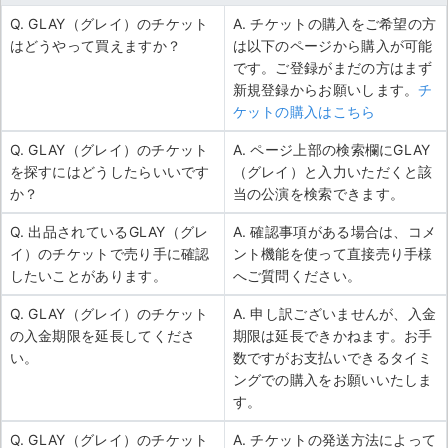
Q. GLAY（グレイ）のチケット
A. チケットの購入をご希望の方
はどうやって買えますか？
は以下のページから購入が可能
です。ご登録がまだの方はまず
新規登録からお願いします。
チ
ケットの購入はこちら
Q. GLAY（グレイ）のチケット
A. ページ上部の検索欄にGLAY
を探すにはどうしたらいいです
（グレイ）と入力いただくと該
か？
当の公演を検索できます。
Q. 出品されているGLAY（グレ
A. 確認事項がある場合は、コメ
イ）のチケットで売り手に確認
ント機能を使って直接売り手様
したいことがあります。
へご質問ください。
Q. GLAY（グレイ）のチケット
A. 申し訳ございませんが、入金
の入金期限を延長してくださ
期限は延長できかねます。お手
い。
数ですがお支払いできるタイミ
ングでの購入をお願いいたしま
す。
Q. GLAY（グレイ）のチケット
A. チケットの発送方法によって