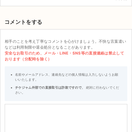
コメントをする
相手のことを考え丁寧なコメントを心がけましょう。不快な言葉遣い
などは利用制限や退会処分となることがあります。
安全なお取引のため、メール・LINE・SNS等の直接連絡は禁止して
おります（分配時を除く）
名前やメールアドレス、連絡先などの個人情報は入力しないようお願
いいたします。
チケジャム外部での直接取引は詐欺ですので、
絶対に行わないでくだ
さい。
サイト情報
チケットジャム運営会社